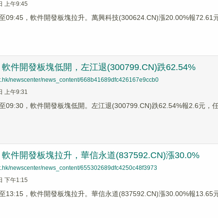
日 上午9:45
9:45，軟件開發板塊拉升。萬興科技(300624.CN)漲20.00%報72.61元，
件開發板塊低開，左江退(300799.CN)跌62.54%
net.hk/newscenter/news_content/668b41689dfc426167e9ccb0
日 上午9:31
9:30，軟件開發板塊低開。左江退(300799.CN)跌62.54%報2.6元，任子
件開發板塊拉升，華信永道(837592.CN)漲30.0%
net.hk/newscenter/news_content/655302689dfc4250c48f3973
日 下午1:15
3:15，軟件開發板塊拉升。華信永道(837592.CN)漲30.00%報13.65元，