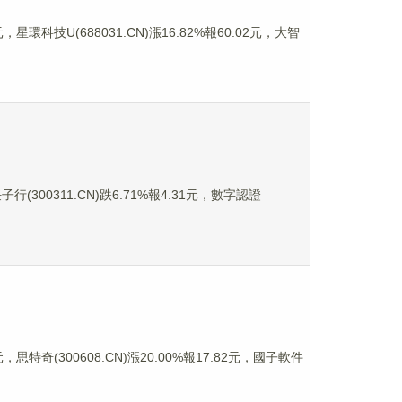
星環科技U(688031.CN)漲16.82%報60.02元，大智
行(300311.CN)跌6.71%報4.31元，數字認證
思特奇(300608.CN)漲20.00%報17.82元，國子軟件