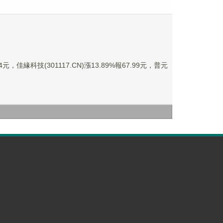
，佳緣科技(301117.CN)漲13.89%報67.99元，普元