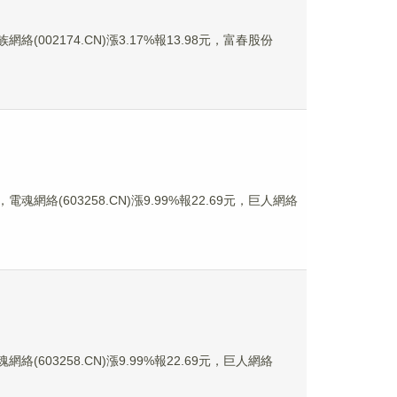
絡(002174.CN)漲3.17%報13.98元，富春股份
電魂網絡(603258.CN)漲9.99%報22.69元，巨人網絡
絡(603258.CN)漲9.99%報22.69元，巨人網絡