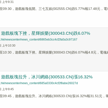
日 上午9:31
9:30，遊戲板塊低開。三七互娛(002555.CN)跌5.77%報17.48元，電魂網
戲板塊下挫，星輝娛樂(300043.CN)跌6.07%
net.hk/newscenter/news_content/6865eb3cc4cf2fa0a3c97167
日 上午10:30
0:30，遊戲板塊下挫。星輝娛樂(300043.CN)跌6.07%報4.8元，電魂網絡
戲板塊拉升，冰川網絡(300533.CN)漲16.32%
net.hk/newscenter/news_content/685a0330c4cf2f8abe26027d
日 上午9:45
9:45，遊戲板塊拉升。冰川網絡(300533.CN)漲16.32%報31.51元，掌趣