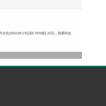
文化(300148.CN)漲8.70%報5.25元，寶通科技