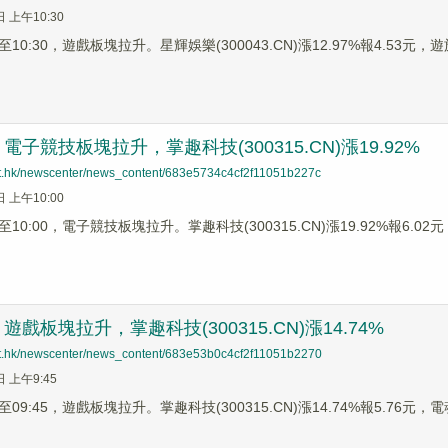
日 上午10:30
0:30，遊戲板塊拉升。星輝娛樂(300043.CN)漲12.97%報4.53元，遊族網
子競技板塊拉升，掌趣科技(300315.CN)漲19.92%
net.hk/newscenter/news_content/683e5734c4cf2f11051b227c
日 上午10:00
0:00，電子競技板塊拉升。掌趣科技(300315.CN)漲19.92%報6.02元，
戲板塊拉升，掌趣科技(300315.CN)漲14.74%
net.hk/newscenter/news_content/683e53b0c4cf2f11051b2270
日 上午9:45
9:45，遊戲板塊拉升。掌趣科技(300315.CN)漲14.74%報5.76元，電魂網