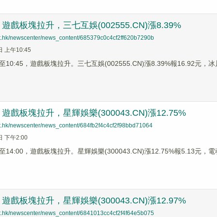
戲板塊拉升，三七互娛(002555.CN)漲8.39%
net.hk/newscenter/news_content/685379c0c4cf2ff620b7290b
日 上午10:45
0:45，遊戲板塊拉升。三七互娛(002555.CN)漲8.39%報16.92元，冰川網
戲板塊拉升，星輝娛樂(300043.CN)漲12.75%
net.hk/newscenter/news_content/684fb2f4c4cf2f98bbd71064
日 下午2:00
4:00，遊戲板塊拉升。星輝娛樂(300043.CN)漲12.75%報5.13元，電魂
戲板塊拉升，星輝娛樂(300043.CN)漲12.97%
net.hk/newscenter/news_content/6841013cc4cf2f4f64e5b075