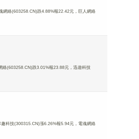
絡(603258.CN)跌4.88%報22.42元，巨人網絡
(603258.CN)跌3.01%報23.88元，迅遊科技
科技(300315.CN)漲6.26%報5.94元，電魂網絡