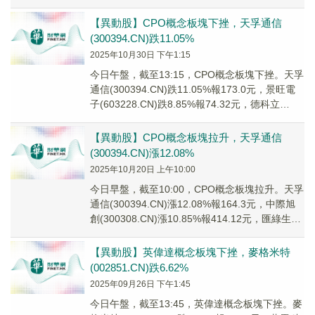
(603...
【異動股】CPO概念板塊下挫，天孚通信
(300394.CN)跌11.05%
2025年10月30日 下午1:15
今日午盤，截至13:15，CPO概念板塊下挫。天孚
通信(300394.CN)跌11.05%報173.0元，景旺電
子(603228.CN)跌8.85%報74.32元，德科立
(688...
【異動股】CPO概念板塊拉升，天孚通信
(300394.CN)漲12.08%
2025年10月20日 上午10:00
今日早盤，截至10:00，CPO概念板塊拉升。天孚
通信(300394.CN)漲12.08%報164.3元，中際旭
創(300308.CN)漲10.85%報414.12元，匯綠生態
(...
【異動股】英偉達概念板塊下挫，麥格米特
(002851.CN)跌6.62%
2025年09月26日 下午1:45
今日午盤，截至13:45，英偉達概念板塊下挫。麥