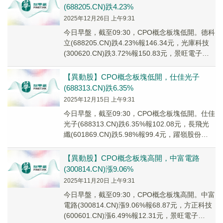
(688205.CN)跌4.23%
2025年12月26日 上午9:31
今日早盤，截至09:30，CPO概念板塊低開。德科
立(688205.CN)跌4.23%報146.34元，光庫科技
(300620.CN)跌3.72%報150.83元，景旺電子
(60...
【異動股】CPO概念板塊低開，仕佳光子
(688313.CN)跌6.35%
2025年12月15日 上午9:31
今日早盤，截至09:30，CPO概念板塊低開。仕佳
光子(688313.CN)跌6.35%報102.08元，長飛光
纖(601869.CN)跌5.98%報99.4元，躍嶺股份
(002...
【異動股】CPO概念板塊高開，中富電路
(300814.CN)漲9.06%
2025年11月20日 上午9:31
今日早盤，截至09:30，CPO概念板塊高開。中富
電路(300814.CN)漲9.06%報68.87元，方正科技
(600601.CN)漲6.49%報12.31元，景旺電子