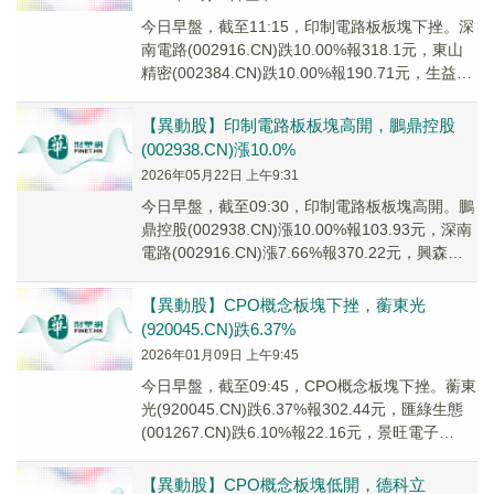
今日早盤，截至11:15，印制電路板板塊下挫。深
南電路(002916.CN)跌10.00%報318.1元，東山
精密(002384.CN)跌10.00%報190.71元，生益科
技(...
【異動股】印制電路板板塊高開，鵬鼎控股
(002938.CN)漲10.0%
2026年05月22日 上午9:31
今日早盤，截至09:30，印制電路板板塊高開。鵬
鼎控股(002938.CN)漲10.00%報103.93元，深南
電路(002916.CN)漲7.66%報370.22元，興森科
技(...
【異動股】CPO概念板塊下挫，蘅東光
(920045.CN)跌6.37%
2026年01月09日 上午9:45
今日早盤，截至09:45，CPO概念板塊下挫。蘅東
光(920045.CN)跌6.37%報302.44元，匯綠生態
(001267.CN)跌6.10%報22.16元，景旺電子
(603...
【異動股】CPO概念板塊低開，德科立