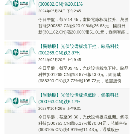
(300882.CN)漲20.01%
2024年05月24日 下午2:45
今日午盤，截至14:45，虛擬電廠板塊拉升。萬勝
智能(300882.CN)漲20.01%報26.63元，國能日
新(301162.CN)漲20.00%報51.01元，迦南智能
(30...
【異動股】光伏設備板塊下挫，歐晶科技
(001269.CN)跌3.87%
2024年02月20日 上午9:45
今日早盤，截至09:45，光伏設備板塊下挫。歐晶
科技(001269.CN)跌3.87%報43.0元，固德威
(688390.CN)跌3.72%報105.72元，通靈股份
(30116...
【異動股】光伏設備板塊低開，錦浪科技
(300763.CN)跌6.17%
2023年10月26日 上午9:31
今日早盤，截至09:30，光伏設備板塊低開。錦浪
科技(300763.CN)跌6.17%報70.84元，芯能科技
(603105.CN)跌4.91%報11.43元，通威股份