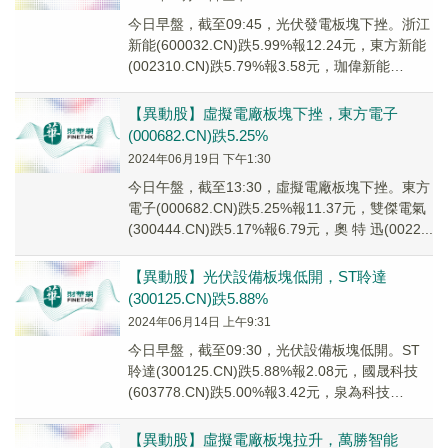
今日早盤，截至09:45，光伏發電板塊下挫。浙江
新能(600032.CN)跌5.99%報12.24元，東方新能
(002310.CN)跌5.79%報3.58元，珈偉新能
(30031...
【異動股】虛擬電廠板塊下挫，東方電子
(000682.CN)跌5.25%
2024年06月19日 下午1:30
今日午盤，截至13:30，虛擬電廠板塊下挫。東方
電子(000682.CN)跌5.25%報11.37元，雙傑電氣
(300444.CN)跌5.17%報6.79元，奧 特 迅(0022...
【異動股】光伏設備板塊低開，ST聆達
(300125.CN)跌5.88%
2024年06月14日 上午9:31
今日早盤，截至09:30，光伏設備板塊低開。ST
聆達(300125.CN)跌5.88%報2.08元，國晟科技
(603778.CN)跌5.00%報3.42元，泉為科技
(300716...
【異動股】虛擬電廠板塊拉升，萬勝智能