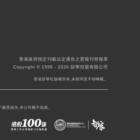
香港政府指定刊載法定通告之憲報刊登報章
Copyright © 1998 - 2026 財華控股有限公司
香港財華社版權所有,未經同意不得轉載。
下蒙受損失,本公司概不負責。