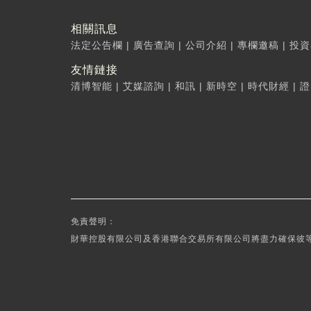
相關訊息
法定公告欄
|
廣告查詢
|
公司介紹
|
專欄邀稿
|
投資
友情鏈接
清博智能
|
艾媒諮詢
|
和訊
|
新時空
|
時代財經
|
證
免責聲明：
財華控股有限公司及香港聯合交易所有限公司將盡力確保彼等