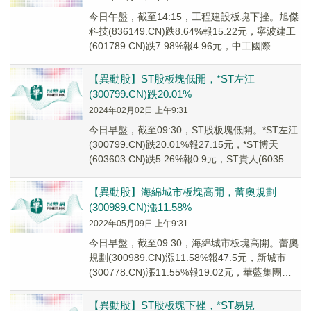
今日午盤，截至14:15，工程建設板塊下挫。旭傑
科技(836149.CN)跌8.64%報15.22元，寧波建工
(601789.CN)跌7.98%報4.96元，中工國際
(00205...
【異動股】ST股板塊低開，*ST左江
(300799.CN)跌20.01%
2024年02月02日 上午9:31
今日早盤，截至09:30，ST股板塊低開。*ST左江
(300799.CN)跌20.01%報27.15元，*ST博天
(603603.CN)跌5.26%報0.9元，ST貴人(6035...
【異動股】海綿城市板塊高開，蕾奧規劃
(300989.CN)漲11.58%
2022年05月09日 上午9:31
今日早盤，截至09:30，海綿城市板塊高開。蕾奧
規劃(300989.CN)漲11.58%報47.5元，新城市
(300778.CN)漲11.55%報19.02元，華藍集團
(3010...
【異動股】ST股板塊下挫，*ST易見