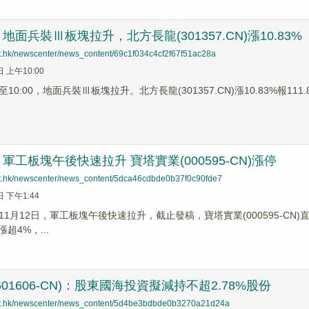
面兵裝Ⅲ板塊拉升，北方長龍(301357.CN)漲10.83%
net.hk/newscenter/news_content/69c1f034c4cf2f67f51ac28a
日 上午10:00
0:00，地面兵裝Ⅲ板塊拉升。北方長龍(301357.CN)漲10.83%報111.85
軍工板塊午後快速拉升 寶塔實業(000595-CN)漲停
net.hk/newscenter/news_content/5dca46cdbde0b37f0c90fde7
日 下午1:44
1月12日，軍工板塊午後快速拉升，截止發稿，寶塔實業(000595-CN)直
)漲超4%，...
01606-CN)：股東國海投資擬減持不超2.78%股份
net.hk/newscenter/news_content/5d4be3bdbde0b3270a21d24a