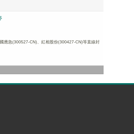
停
300527-CN)、紅相股份(300427-CN)等直線封