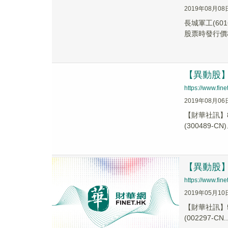
2019年08月08
長城軍工(6
股票時發行價格的
【異動股】
https://www.fi
2019年08月06
【財華社訊】8
(300489-CN
【異動股】
https://www.fi
2019年05月10
【財華社訊】5
(002297-CN..