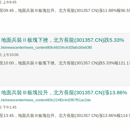
日 上午9:45
9:45，地面兵裝Ⅲ板塊拉升。北方長龍(301357.CN)漲11.88%報96.59
面兵裝Ⅱ板塊下挫，北方長龍(301357.CN)跌5.33%
net.hk/newscenter/news_content/69c49334c4cf2fa6c00e83f0
日 上午10:00
0:00，地面兵裝Ⅱ板塊下挫。北方長龍(301357.CN)跌5.33%報121.17
面兵裝Ⅲ板塊拉升，北方長龍(301357.CN)漲13.86%
net.hk/newscenter/news_content/69c224f0c4cf2f67f51ac2de
日 下午1:45
3:45，地面兵裝Ⅲ板塊拉升。北方長龍(301357.CN)漲13.86%報114.91