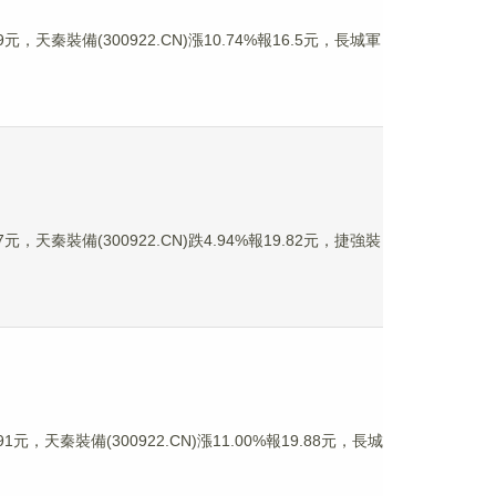
元，天秦裝備(300922.CN)漲10.74%報16.5元，長城軍
元，天秦裝備(300922.CN)跌4.94%報19.82元，捷強裝
元，天秦裝備(300922.CN)漲11.00%報19.88元，長城