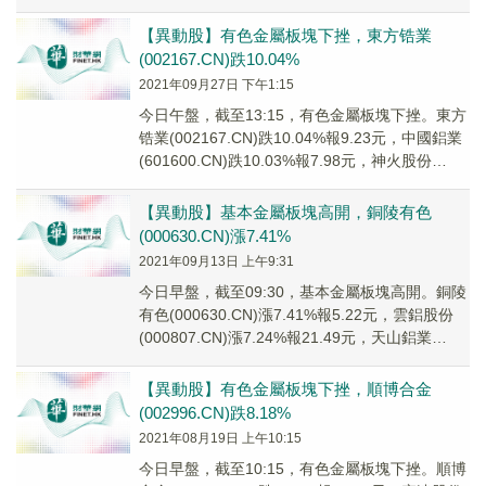
(600...
【異動股】有色金屬板塊下挫，東方锆業
(002167.CN)跌10.04%
2021年09月27日 下午1:15
今日午盤，截至13:15，有色金屬板塊下挫。東方
锆業(002167.CN)跌10.04%報9.23元，中國鋁業
(601600.CN)跌10.03%報7.98元，神火股份
(0009...
【異動股】基本金屬板塊高開，銅陵有色
(000630.CN)漲7.41%
2021年09月13日 上午9:31
今日早盤，截至09:30，基本金屬板塊高開。銅陵
有色(000630.CN)漲7.41%報5.22元，雲鋁股份
(000807.CN)漲7.24%報21.49元，天山鋁業
(00253...
【異動股】有色金屬板塊下挫，順博合金
(002996.CN)跌8.18%
2021年08月19日 上午10:15
今日早盤，截至10:15，有色金屬板塊下挫。順博