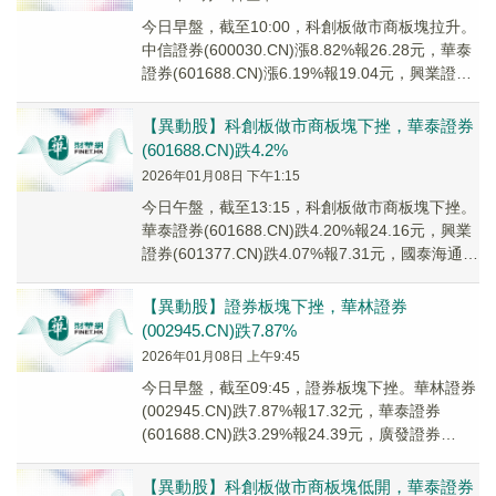
今日早盤，截至10:00，科創板做市商板塊拉升。
中信證券(600030.CN)漲8.82%報26.28元，華泰
證券(601688.CN)漲6.19%報19.04元，興業證券
(60...
【異動股】科創板做市商板塊下挫，華泰證券
(601688.CN)跌4.2%
2026年01月08日 下午1:15
今日午盤，截至13:15，科創板做市商板塊下挫。
華泰證券(601688.CN)跌4.20%報24.16元，興業
證券(601377.CN)跌4.07%報7.31元，國泰海通
(601...
【異動股】證券板塊下挫，華林證券
(002945.CN)跌7.87%
2026年01月08日 上午9:45
今日早盤，截至09:45，證券板塊下挫。華林證券
(002945.CN)跌7.87%報17.32元，華泰證券
(601688.CN)跌3.29%報24.39元，廣發證券
(000776...
【異動股】科創板做市商板塊低開，華泰證券