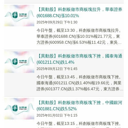
(601...
【異動股】科創板做市商板塊拉升，華泰證券
(601688.CN)漲10.01%
2025年09月29日 下午1:30
今日午盤，截至13:30，科創板做市商板塊拉升。
華泰證券(601688.CN)漲10.01%報21.77元，東
方證券(600958.CN)漲6.53%報11.42元，東吳證
券(6...
【異動股】科創板做市商板塊下挫，國泰海通
(601211.CN)跌1.4%
2025年09月12日 下午1:45
今日午盤，截至13:45，科創板做市商板塊下挫。
國泰海通(601211.CN)跌1.40%報19.66元，興業
證券(601377.CN)跌1.37%報6.47元，東方證券
(600...
【異動股】科創板做市商板塊下挫，中國銀河
(601881.CN)跌5.52%
2025年01月02日 下午1:15
今日午盤，截至13:15，科創板做市商板塊下挫。