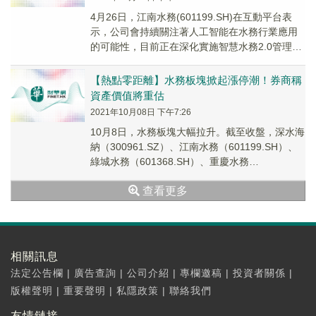
4月26日，江南水務(601199.SH)在互動平台表
示，公司會持續關注著人工智能在水務行業應用
的可能性，目前正在深化實施智慧水務2.0管理系
統。智慧水務2.0是傳感器技術、網絡...
【熱點零距離】水務板塊掀起漲停潮！券商稱
資產價值將重估
2021年10月08日 下午7:26
10月8日，水務板塊大幅拉升。截至收盤，深水海
納（300961.SZ）、江南水務（601199.SH）、
綠城水務（601368.SH）、重慶水務
（601158.SH）、中山公用（...
查看更多
相關訊息
法定公告欄
|
廣告查詢
|
公司介紹
|
專欄邀稿
|
投資者關係
|
版權聲明
|
重要聲明
|
私隱政策
|
聯絡我們
友情鏈接