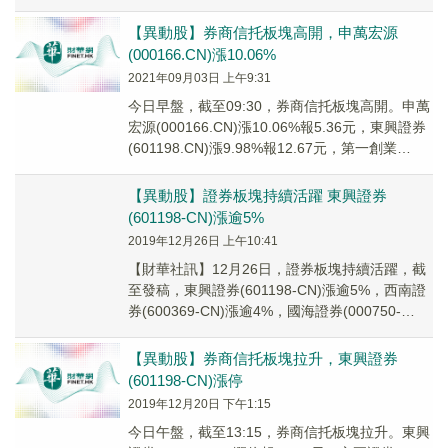
(00016...
【異動股】券商信托板塊高開，申萬宏源
(000166.CN)漲10.06%
2021年09月03日 上午9:31
今日早盤，截至09:30，券商信托板塊高開。申萬
宏源(000166.CN)漲10.06%報5.36元，東興證券
(601198.CN)漲9.98%報12.67元，第一創業
(0027...
【異動股】證券板塊持續活躍 東興證券
(601198-CN)漲逾5%
2019年12月26日 上午10:41
【財華社訊】12月26日，證券板塊持續活躍，截
至發稿，東興證券(601198-CN)漲逾5%，西南證
券(600369-CN)漲逾4%，國海證券(000750-
CN)、中原證券(6...
【異動股】券商信托板塊拉升，東興證券
(601198-CN)漲停
2019年12月20日 下午1:15
今日午盤，截至13:15，券商信托板塊拉升。東興