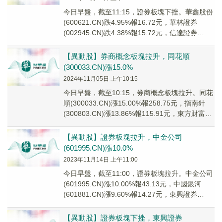
今日早盤，截至11:15，證券板塊下挫。華鑫股份
(600621.CN)跌4.95%報16.72元，華林證券
(002945.CN)跌4.38%報15.72元，信達證券
(601059...
【異動股】券商概念板塊拉升，同花順
(300033.CN)漲15.0%
2024年11月05日 上午10:15
今日早盤，截至10:15，券商概念板塊拉升。同花
順(300033.CN)漲15.00%報258.75元，指南針
(300803.CN)漲13.86%報115.91元，東方財富
(30...
【異動股】證券板塊拉升，中金公司
(601995.CN)漲10.0%
2023年11月14日 上午11:00
今日早盤，截至11:00，證券板塊拉升。中金公司
(601995.CN)漲10.00%報43.13元，中國銀河
(601881.CN)漲9.60%報14.27元，東興證券
(60119...
【異動股】證券板塊下挫，東興證券