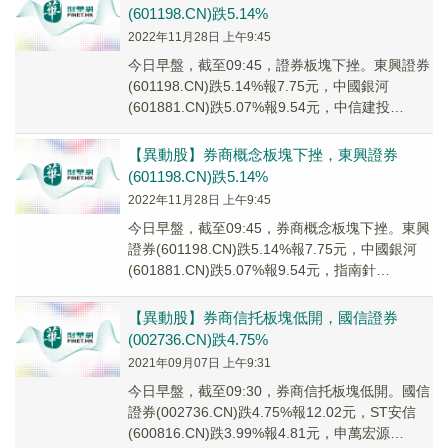
(601198.CN)跌5.14%
2022年11月28日 上午9:45
今日早盤，截至09:45，證券板塊下挫。東興證券
(601198.CN)跌5.14%報7.75元，中國銀河
(601881.CN)跌5.07%報9.54元，中信建投
(601066.C...
【異動股】券商概念板塊下挫，東興證券
(601198.CN)跌5.14%
2022年11月28日 上午9:45
今日早盤，截至09:45，券商概念板塊下挫。東興
證券(601198.CN)跌5.14%報7.75元，中國銀河
(601881.CN)跌5.07%報9.54元，指南針
(300803....
【異動股】券商信托板塊低開，國信證券
(002736.CN)跌4.75%
2021年09月07日 上午9:31
今日早盤，截至09:30，券商信托板塊低開。國信
證券(002736.CN)跌4.75%報12.02元，ST安信
(600816.CN)跌3.99%報4.81元，申萬宏源