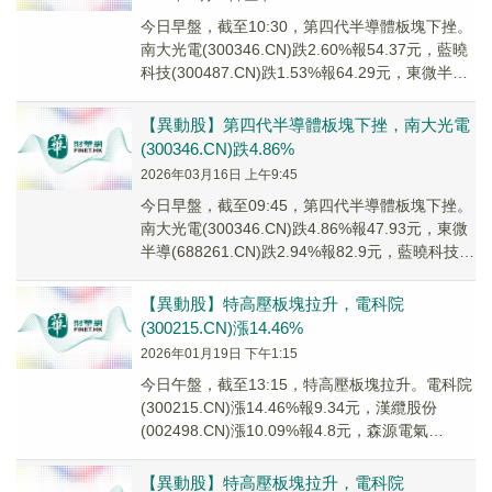
今日早盤，截至10:30，第四代半導體板塊下挫。
南大光電(300346.CN)跌2.60%報54.37元，藍曉
科技(300487.CN)跌1.53%報64.29元，東微半導
(68...
【異動股】第四代半導體板塊下挫，南大光電
(300346.CN)跌4.86%
2026年03月16日 上午9:45
今日早盤，截至09:45，第四代半導體板塊下挫。
南大光電(300346.CN)跌4.86%報47.93元，東微
半導(688261.CN)跌2.94%報82.9元，藍曉科技
(300...
【異動股】特高壓板塊拉升，電科院
(300215.CN)漲14.46%
2026年01月19日 下午1:15
今日午盤，截至13:15，特高壓板塊拉升。電科院
(300215.CN)漲14.46%報9.34元，漢纜股份
(002498.CN)漲10.09%報4.8元，森源電氣
(002358....
【異動股】特高壓板塊拉升，電科院