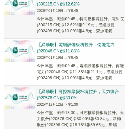
(300215.CN)漲12.62%
2026年01月19日 上午9:45
今日早盤，截至09:45，特高壓板塊拉升。電科院
(300215.CN)漲12.62%報9.19元，漢纜股份
(002498.CN)漲10.09%報4.8元，森源電氣
(002358....
【異動股】電網設備板塊拉升，億能電力
(920046.CN)漲11.88%
2026年01月19日 上午9:45
今日早盤，截至09:45，電網設備板塊拉升。億能
電力(920046.CN)漲11.88%報21.1元，漢纜股份
(002498.CN)漲10.09%報4.8元，森源電氣
(00235...
【異動股】可控核聚變板塊拉升，天力復合
(920576.CN)漲30.0%
2025年12月12日 下午1:30
今日午盤，截至13:30，可控核聚變板塊拉升。天
力復合(920576.CN)漲30.00%報60.84元，常輔
股份(920396.CN)漲18.78%報39.65元，斯瑞新