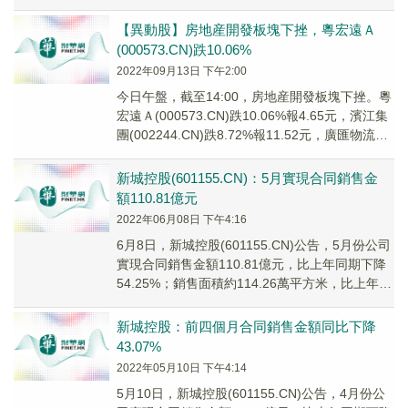
(002305...
【異動股】房地産開發板塊下挫，粵宏遠Ａ
(000573.CN)跌10.06%
2022年09月13日 下午2:00
今日午盤，截至14:00，房地産開發板塊下挫。粵
宏遠Ａ(000573.CN)跌10.06%報4.65元，濱江集
團(002244.CN)跌8.72%報11.52元，廣匯物流
(600...
新城控股(601155.CN)：5月實現合同銷售金
額110.81億元
2022年06月08日 下午4:16
6月8日，新城控股(601155.CN)公告，5月份公司
實現合同銷售金額110.81億元，比上年同期下降
54.25%；銷售面積約114.26萬平方米，比上年同
期下降47.75%。...
新城控股：前四個月合同銷售金額同比下降
43.07%
2022年05月10日 下午4:14
5月10日，新城控股(601155.CN)公告，4月份公