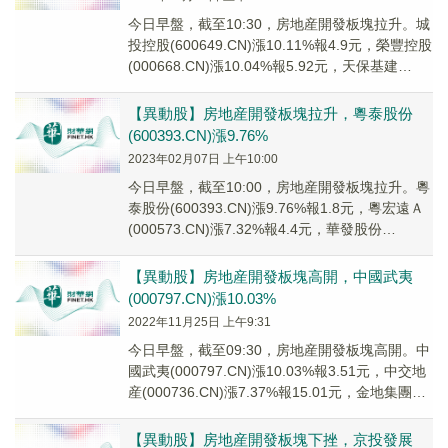
今日早盤，截至10:30，房地産開發板塊拉升。城
投控股(600649.CN)漲10.11%報4.9元，榮豐控股
(000668.CN)漲10.04%報5.92元，天保基建
(0009...
【異動股】房地産開發板塊拉升，粵泰股份
(600393.CN)漲9.76%
2023年02月07日 上午10:00
今日早盤，截至10:00，房地産開發板塊拉升。粵
泰股份(600393.CN)漲9.76%報1.8元，粵宏遠Ａ
(000573.CN)漲7.32%報4.4元，華發股份
(600325....
【異動股】房地産開發板塊高開，中國武夷
(000797.CN)漲10.03%
2022年11月25日 上午9:31
今日早盤，截至09:30，房地産開發板塊高開。中
國武夷(000797.CN)漲10.03%報3.51元，中交地
産(000736.CN)漲7.37%報15.01元，金地集團
(600...
【異動股】房地産開發板塊下挫，京投發展