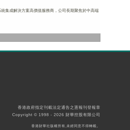
潔淨系統集成解決方案高價值服務商，公司長期聚焦於中高端
香港政府指定刊載法定通告之憲報刊登報章
Copyright © 1998 - 2026 財華控股有限公司
香港財華社版權所有,未經同意不得轉載。