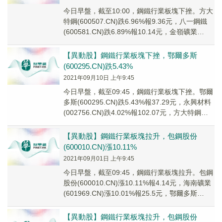
今日早盤，截至10:00，鋼鐵行業板塊下挫。方大
特鋼(600507.CN)跌6.96%報9.36元，八一鋼鐵
(600581.CN)跌6.89%報10.14元，金嶺礦業
(00065...
【異動股】鋼鐵行業板塊下挫，鄂爾多斯
(600295.CN)跌5.43%
2021年09月10日 上午9:45
今日早盤，截至09:45，鋼鐵行業板塊下挫。鄂爾
多斯(600295.CN)跌5.43%報37.29元，永興材料
(002756.CN)跌4.02%報102.07元，方大特鋼
(600...
【異動股】鋼鐵行業板塊拉升，包鋼股份
(600010.CN)漲10.11%
2021年09月01日 上午9:45
今日早盤，截至09:45，鋼鐵行業板塊拉升。包鋼
股份(600010.CN)漲10.11%報4.14元，海南礦業
(601969.CN)漲10.01%報25.5元，鄂爾多斯
(6002...
【異動股】鋼鐵行業板塊拉升，包鋼股份