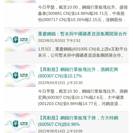
今日早盤，截至10:00，鋼鐵行業板塊拉升。盛德
鑫泰(300881.CN)漲14.88%報26.71元，中南股
份(000717.CN)漲10.26%報2.15元，淩鋼股份
(600...
重慶鋼鐵：暫未與中國礦產資源集團開展合作
2023年01月03日 下午2:52
1月3日，重慶鋼鐵(601005.CN)在上證e互動平台
表示，公司暫未與中國礦產資源集團開展合作。
【異動股】鋼鐵行業板塊拉升，酒鋼宏興
(600307.CN)漲10.17%
2022年04月15日 上午10:30
今日早盤，截至10:30，鋼鐵行業板塊拉升。酒鋼
宏興(600307.CN)漲10.17%報2.6元，大中礦業
(001203.CN)漲9.98%報14.77元，河鋼資源
(00092...
【異動股】鋼鐵行業板塊下挫，方大特鋼
(600507.CN)跌6.96%
2021年09月14日 上午10:00