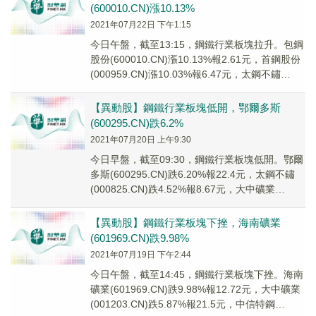
(600010.CN)漲10.13%
2021年07月22日 下午1:15
今日午盤，截至13:15，鋼鐵行業板塊拉升。包鋼
股份(600010.CN)漲10.13%報2.61元，首鋼股份
(000959.CN)漲10.03%報6.47元，太鋼不鏽
(0008...
【異動股】鋼鐵行業板塊低開，鄂爾多斯
(600295.CN)跌6.2%
2021年07月20日 上午9:30
今日早盤，截至09:30，鋼鐵行業板塊低開。鄂爾
多斯(600295.CN)跌6.20%報22.4元，太鋼不鏽
(000825.CN)跌4.52%報8.67元，大中礦業
(001203...
【異動股】鋼鐵行業板塊下挫，海南礦業
(601969.CN)跌9.98%
2021年07月19日 下午2:44
今日午盤，截至14:45，鋼鐵行業板塊下挫。海南
礦業(601969.CN)跌9.98%報12.72元，大中礦業
(001203.CN)跌5.87%報21.5元，中信特鋼