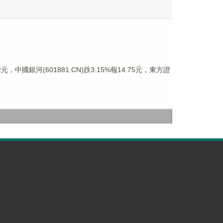
，中國銀河(601881.CN)跌3.15%報14.75元，東方證