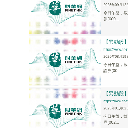
2025年09月12
今日午盤，截至1
券(600...
【異動股】
https://www.fi
2025年08月19
今日午盤，截至1
證券(00...
【異動股】
https://www.fi
2025年01月02
今日午盤，截至1
券(002...