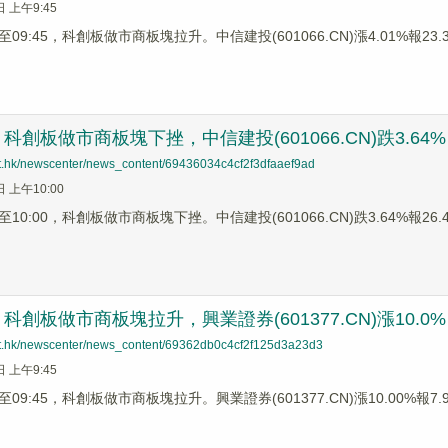
日 上午9:45
9:45，科創板做市商板塊拉升。中信建投(601066.CN)漲4.01%報23.35
科創板做市商板塊下挫，中信建投(601066.CN)跌3.64%
net.hk/newscenter/news_content/69436034c4cf2f3dfaaef9ad
日 上午10:00
0:00，科創板做市商板塊下挫。中信建投(601066.CN)跌3.64%報26.48
科創板做市商板塊拉升，興業證券(601377.CN)漲10.0%
net.hk/newscenter/news_content/69362db0c4cf2f125d3a23d3
日 上午9:45
9:45，科創板做市商板塊拉升。興業證券(601377.CN)漲10.00%報7.92