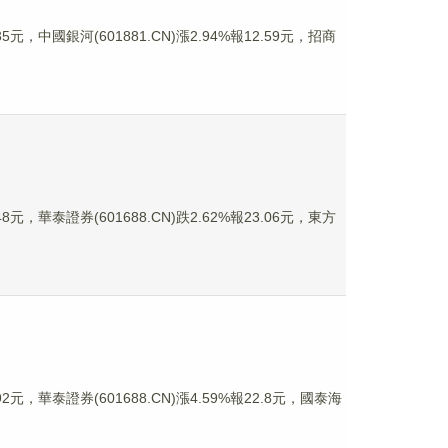
元，中國銀河(601881.CN)漲2.94%報12.59元，招商
元，華泰證券(601688.CN)跌2.62%報23.06元，東方
元，華泰證券(601688.CN)漲4.59%報22.8元，國泰海