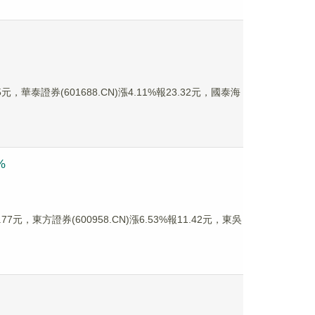
，華泰證券(601688.CN)漲4.11%報23.32元，國泰海
%
7元，東方證券(600958.CN)漲6.53%報11.42元，東吳