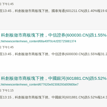
日 下午1:45
3:45，科創板做市商板塊下挫。國泰海通(601211.CN)跌1.40%報19.66
科創板做市商板塊下挫，中信證券(600030.CN)跌1.55%
net.hk/newscenter/news_content/68a40f70c4cf2f2725881374
日 下午1:45
3:45，科創板做市商板塊下挫。中信證券(600030.CN)跌1.55%報31.21
科創板做市商板塊下挫，中國銀河(601881.CN)跌5.52%
net.hk/newscenter/news_content/677620e92308293d00fd0be7
日 下午1:15
3:15，科創板做市商板塊下挫。中國銀河(601881.CN)跌5.52%報14.39