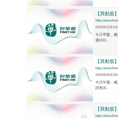
【異動股】
https://www.fi
2025年10月10
今日早盤，截至1
通(601...
【異動股】科
https://www.fi
2025年09月29
今日午盤，截至1
證券(6...
【異動股】
https://www.fi