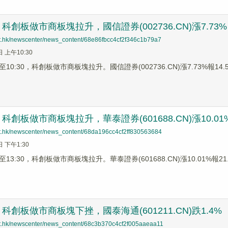
科創板做市商板塊拉升，國信證券(002736.CN)漲7.73%
net.hk/newscenter/news_content/68e86fbcc4cf2f346c1b79a7
日 上午10:30
0:30，科創板做市商板塊拉升。國信證券(002736.CN)漲7.73%報14.5元
創板做市商板塊拉升，華泰證券(601688.CN)漲10.01
net.hk/newscenter/news_content/68da196cc4cf2ff830563684
日 下午1:30
3:30，科創板做市商板塊拉升。華泰證券(601688.CN)漲10.01%報21.7
科創板做市商板塊下挫，國泰海通(601211.CN)跌1.4%
net.hk/newscenter/news_content/68c3b370c4cf2f005aaeaa11