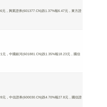
元，興業證券(601377.CN)跌1.37%報6.47元，東方證
元，中國銀河(601881.CN)跌1.35%報18.23元，國信
元，中信證券(600030.CN)跌4.70%報27.8元，國信證