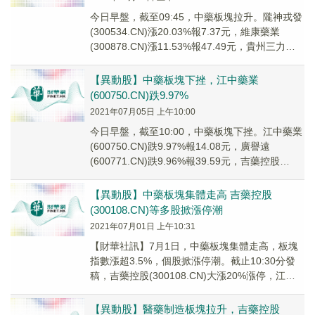
今日早盤，截至09:45，中藥板塊拉升。隴神戎發
(300534.CN)漲20.03%報7.37元，維康藥業
(300878.CN)漲11.53%報47.49元，貴州三力
(60343...
【異動股】中藥板塊下挫，江中藥業
(600750.CN)跌9.97%
2021年07月05日 上午10:00
今日早盤，截至10:00，中藥板塊下挫。江中藥業
(600750.CN)跌9.97%報14.08元，廣譽遠
(600771.CN)跌9.96%報39.59元，吉藥控股
(300108....
【異動股】中藥板塊集體走高 吉藥控股
(300108.CN)等多股掀漲停潮
2021年07月01日 上午10:31
【財華社訊】7月1日，中藥板塊集體走高，板塊
指數漲超3.5%，個股掀漲停潮。截止10:30分發
稿，吉藥控股(300108.CN)大漲20%漲停，江中
藥業(600750.CN)、中...
【異動股】醫藥制造板塊拉升，吉藥控股