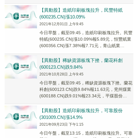
(6003...
【異動股】造紙印刷板塊拉升，民豐特紙
(600235.CN)漲10.09%
2021年12月01日 上午9:45
今日早盤，截至09:45，造紙印刷板塊拉升。民豐
特紙(600235.CN)漲10.09%報5.89元，恒豐紙業
(600356.CN)漲7.38%報7.71元，青山紙業
(60010...
【異動股】稀缺資源板塊下挫，蘭花科創
(600123.CN)跌9.84%
2021年10月28日 上午9:45
今日早盤，截至09:45，稀缺資源板塊下挫。蘭花
科創(600123.CN)跌9.84%報11.63元，兖州煤業
(600188.CN)跌9.01%報23.34元，平煤股份
(6016...
【異動股】造紙印刷板塊拉升，可靠股份
(301009.CN)漲14.9%
2021年09月23日 下午1:15
今日午盤，截至13:15，造紙印刷板塊拉升。可靠