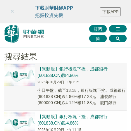
財華智庫網
FINTV
FINMETA
財華證券
媒體矩陣
下載財華財經APP
×
下載APP
智庫沙龍
聯絡我們
把握投資先機
訂閱
简
搜尋結果
【異動股】銀行板塊下挫，成都銀行
(601838.CN)跌4.86%
2025年10月29日 下午1:15
今日午盤，截至13:15，銀行板塊下挫。成都銀行
(601838.CN)跌4.86%報17.23元，浦發銀行
(600000.CN)跌4.12%報11.88元，廈門銀行
(601187...
【異動股】銀行板塊下挫，成都銀行
(601838.CN)跌4.86%
2025年10月29日 上午11:15