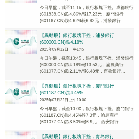
今日早盤，截至11:15，銀行板塊下挫。成都銀行
(601838.CN)跌4.86%報17.23元，廈門銀行
(601187.CN)跌4.62%報6.82元，浦發銀行
(600000....
【異動股】銀行板塊下挫，浦發銀行
(600000.CN)跌4.18%
2025年09月12日 下午1:45
今日午盤，截至13:45，銀行板塊下挫。浦發銀行
(600000.CN)跌4.18%報13.53元，渝農商行
(601077.CN)跌2.11%報6.48元，齊魯銀行
(601665....
【異動股】銀行板塊下挫，廈門銀行
(601187.CN)跌4.45%
2025年07月22日 上午10:00
今日早盤，截至10:00，銀行板塊下挫。廈門銀行
(601187.CN)跌4.45%報7.3元，渝農商行
(601077.CN)跌3.50%報6.9元，西安銀行
(600928.CN)...
【異動股】銀行板塊下挫，青島銀行