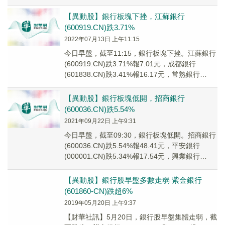
(601166....
【異動股】銀行板塊下挫，江蘇銀行
(600919.CN)跌3.71%
2022年07月13日 上午11:15
今日早盤，截至11:15，銀行板塊下挫。江蘇銀行
(600919.CN)跌3.71%報7.01元，成都銀行
(601838.CN)跌3.41%報16.17元，常熟銀行
(601128....
【異動股】銀行板塊低開，招商銀行
(600036.CN)跌5.54%
2021年09月22日 上午9:31
今日早盤，截至09:30，銀行板塊低開。招商銀行
(600036.CN)跌5.54%報48.41元，平安銀行
(000001.CN)跌5.34%報17.54元，興業銀行
(601166...
【異動股】銀行股早盤多數走弱 紫金銀行
(601860-CN)跌超6%
2019年05月20日 上午9:37
【財華社訊】5月20日，銀行股早盤集體走弱，截