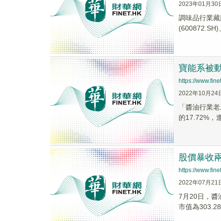
2023年01月30
調味品行業藏龍
(600872.SH
寶能系被
https://www.fi
2022年10月24
「醬油行業老
的17.72%，
股價暴收兩
https://www.fi
2022年07月21
7月20日，醬
市值為303.2