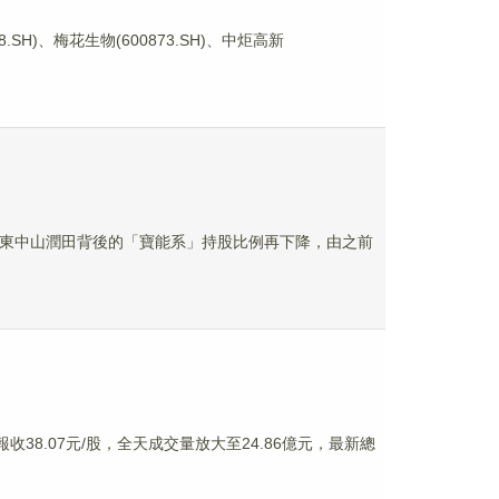
SH)、梅花生物(600873.SH)、中炬高新
大股東中山潤田背後的「寶能系」持股比例再下降，由之前
收38.07元/股，全天成交量放大至24.86億元，最新總