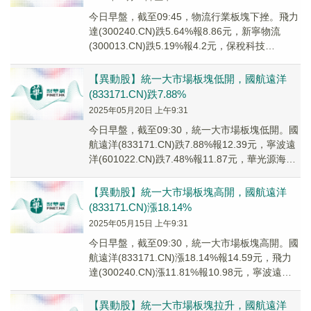
今日早盤，截至09:45，物流行業板塊下挫。飛力
達(300240.CN)跌5.64%報8.86元，新寧物流
(300013.CN)跌5.19%報4.2元，保稅科技
(600794.C...
【異動股】統一大市場板塊低開，國航遠洋
(833171.CN)跌7.88%
2025年05月20日 上午9:31
今日早盤，截至09:30，統一大市場板塊低開。國
航遠洋(833171.CN)跌7.88%報12.39元，寧波遠
洋(601022.CN)跌7.48%報11.87元，華光源海
(872...
【異動股】統一大市場板塊高開，國航遠洋
(833171.CN)漲18.14%
2025年05月15日 上午9:31
今日早盤，截至09:30，統一大市場板塊高開。國
航遠洋(833171.CN)漲18.14%報14.59元，飛力
達(300240.CN)漲11.81%報10.98元，寧波遠洋
(60...
【異動股】統一大市場板塊拉升，國航遠洋