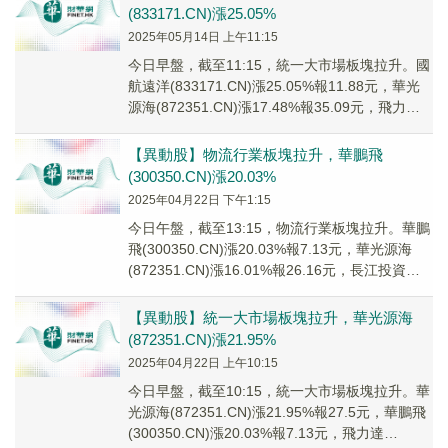
(833171.CN)漲25.05%
2025年05月14日 上午11:15
今日早盤，截至11:15，統一大市場板塊拉升。國
航遠洋(833171.CN)漲25.05%報11.88元，華光
源海(872351.CN)漲17.48%報35.09元，飛力達
(30...
【異動股】物流行業板塊拉升，華鵬飛
(300350.CN)漲20.03%
2025年04月22日 下午1:15
今日午盤，截至13:15，物流行業板塊拉升。華鵬
飛(300350.CN)漲20.03%報7.13元，華光源海
(872351.CN)漲16.01%報26.16元，長江投資
(6001...
【異動股】統一大市場板塊拉升，華光源海
(872351.CN)漲21.95%
2025年04月22日 上午10:15
今日早盤，截至10:15，統一大市場板塊拉升。華
光源海(872351.CN)漲21.95%報27.5元，華鵬飛
(300350.CN)漲20.03%報7.13元，飛力達