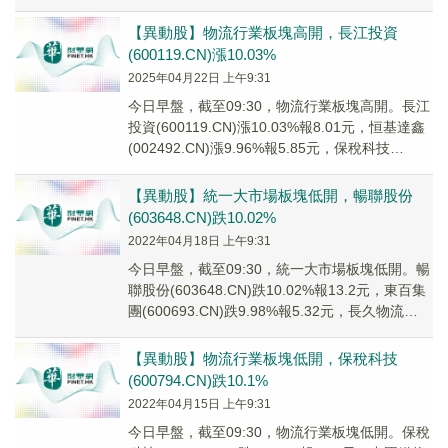
(30024...
【異動股】物流行業板塊高開，長江投資
(600119.CN)漲10.03%
2025年04月22日 上午9:31
今日早盤，截至09:30，物流行業板塊高開。長江
投資(600119.CN)漲10.03%報8.01元，恒基達鑫
(002492.CN)漲9.96%報5.85元，保稅科技
(60079...
【異動股】統一大市場板塊低開，暢聯股份
(603648.CN)跌10.02%
2022年04月18日 上午9:31
今日早盤，截至09:30，統一大市場板塊低開。暢
聯股份(603648.CN)跌10.02%報13.2元，東百集
團(600693.CN)跌9.98%報5.32元，長久物流
(6035...
【異動股】物流行業板塊低開，保稅科技
(600794.CN)跌10.1%
2022年04月15日 上午9:31
今日早盤，截至09:30，物流行業板塊低開。保稅