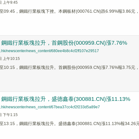
日 上午9:45
9:45，鋼鐵行業板塊下挫。本鋼板材(000761.CN)跌6.99%報3.86元，馬
鐵行業板塊拉升，首鋼股份(000959.CN)漲7.76%
net.hk/newscenter/news_content/680ee4b8c4cf2ff107e29517
日 上午10:15
0:15，鋼鐵行業板塊拉升。首鋼股份(000959.CN)漲7.76%報3.75元，三
鐵行業板塊拉升，盛德鑫泰(300881.CN)漲11.13%
net.hk/newscenter/news_content/67bea37cc4cf2f233d5a89e7
日 下午1:15
3:15，鋼鐵行業板塊拉升。盛德鑫泰(300881.CN)漲11.13%報34.26元