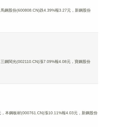
鋼股份(600808.CN)跌4.39%報3.27元，新鋼股份
鋼閩光(002110.CN)漲7.09%報4.08元，寶鋼股份
，本鋼板材(000761.CN)漲10.11%報4.03元，新鋼股份