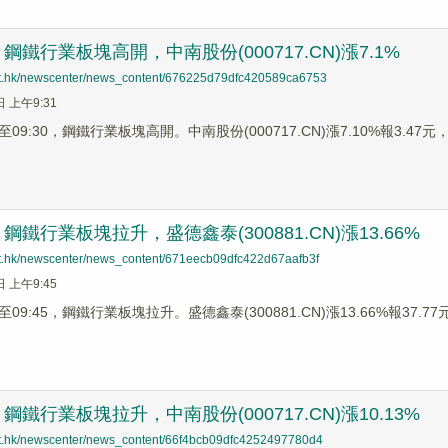
鐵行業板塊高開，中南股份(000717.CN)漲7.1%
net.hk/newscenter/news_content/676225d79dfc420589ca6753
日 上午9:31
9:30，鋼鐵行業板塊高開。中南股份(000717.CN)漲7.10%報3.47元，馬
鐵行業板塊拉升，盛德鑫泰(300881.CN)漲13.66%
net.hk/newscenter/news_content/671eecb09dfc422d67aafb3f
日 上午9:45
9:45，鋼鐵行業板塊拉升。盛德鑫泰(300881.CN)漲13.66%報37.77元
鐵行業板塊拉升，中南股份(000717.CN)漲10.13%
net.hk/newscenter/news_content/66f4bcb09dfc4252497780d4