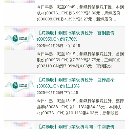
今日早盤，截至09:45，鋼鐵行業板塊下挫。本鋼
板材(000761.CN)跌6.99%報3.86元，馬鋼股份
(600808.CN)跌4.39%報3.27元，新鋼股份
(600782...
【異動股】鋼鐵行業板塊拉升，首鋼股份
(000959.CN)漲7.76%
2025年04月28日 上午10:15
今日早盤，截至10:15，鋼鐵行業板塊拉升。首鋼
股份(000959.CN)漲7.76%報3.75元，三鋼閩光
(002110.CN)漲7.09%報4.08元，寶鋼股份
(600019...
【異動股】鋼鐵行業板塊拉升，盛德鑫泰
(300881.CN)漲11.13%
2025年02月26日 下午1:15
今日午盤，截至13:15，鋼鐵行業板塊拉升。盛德
鑫泰(300881.CN)漲11.13%報34.26元，本鋼板
材(000761.CN)漲10.11%報4.03元，新鋼股份
(600...
【異動股】鋼鐵行業板塊高開，中南股份