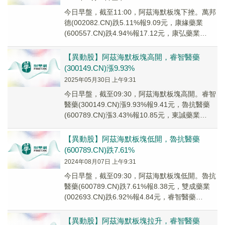
今日早盤，截至11:00，阿茲海默板塊下挫。萬邦
德(002082.CN)跌5.11%報9.09元，康緣藥業
(600557.CN)跌4.94%報17.12元，康弘藥業
(002773...
【異動股】阿茲海默板塊高開，睿智醫藥
(300149.CN)漲9.93%
2025年05月30日 上午9:31
今日早盤，截至09:30，阿茲海默板塊高開。睿智
醫藥(300149.CN)漲9.93%報9.41元，魯抗醫藥
(600789.CN)漲3.43%報10.85元，東誠藥業
(00267...
【異動股】阿茲海默板塊低開，魯抗醫藥
(600789.CN)跌7.61%
2024年08月07日 上午9:31
今日早盤，截至09:30，阿茲海默板塊低開。魯抗
醫藥(600789.CN)跌7.61%報8.38元，雙成藥業
(002693.CN)跌6.92%報4.84元，睿智醫藥
(300149...
【異動股】阿茲海默板塊拉升，睿智醫藥