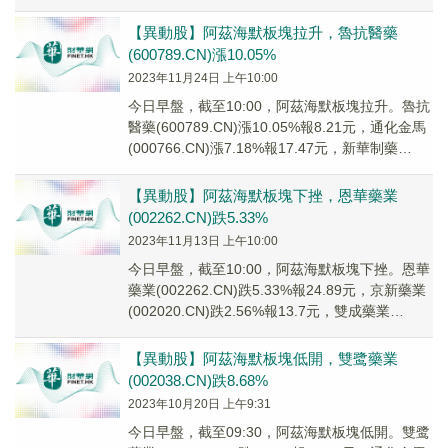
(00226...
【異動股】阿茲海默板塊拉升，魯抗醫藥
(600789.CN)漲10.05%
2023年11月24日 上午10:00
今日早盤，截至10:00，阿茲海默板塊拉升。魯抗
醫藥(600789.CN)漲10.05%報8.21元，通化金馬
(000766.CN)漲7.18%報17.47元，新華制藥
(0007...
【異動股】阿茲海默板塊下挫，恩華藥業
(002262.CN)跌5.33%
2023年11月13日 上午10:00
今日早盤，截至10:00，阿茲海默板塊下挫。恩華
藥業(002262.CN)跌5.33%報24.89元，京新藥業
(002020.CN)跌2.56%報13.7元，雙成藥業
(00269...
【異動股】阿茲海默板塊低開，雙鹭藥業
(002038.CN)跌8.68%
2023年10月20日 上午9:31
今日早盤，截至09:30，阿茲海默板塊低開。雙鹭