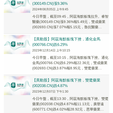
(300149.CN)漲9.36%
2024年08月05日 上午9:45
今日早盤，截至09:45，阿茲海默板塊拉升。睿智
醫藥(300149.CN)漲9.36%報5.49元，雙成藥業
(002693.CN)漲7.07%報5.15元，魯抗醫藥
(600789...
【異動股】阿茲海默板塊下挫，通化金馬
(000766.CN)跌6.29%
2023年12月14日 上午10:15
今日早盤，截至10:15，阿茲海默板塊下挫。通化
金馬(000766.CN)跌6.29%報22.36元，雙成藥業
(002693.CN)跌3.87%報8.95元，雙鹭藥業
(00203...
【異動股】阿茲海默板塊下挫，雙鹭藥業
(002038.CN)跌4.87%
2023年12月07日 下午1:30
今日午盤，截至13:30，阿茲海默板塊下挫。雙鹭
藥業(002038.CN)跌4.87%報11.13元，廣譽遠
(600771.CN)跌4.02%報28.92元，恩華藥業