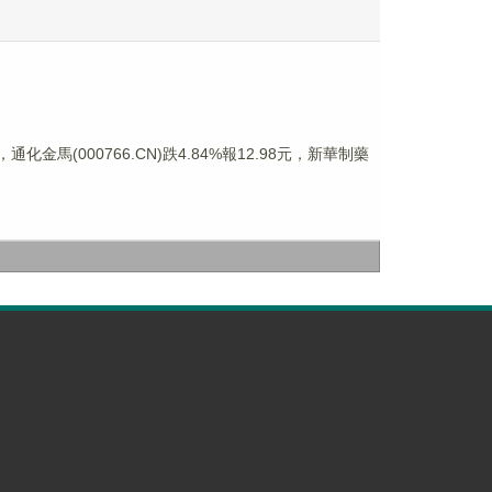
通化金馬(000766.CN)跌4.84%報12.98元，新華制藥