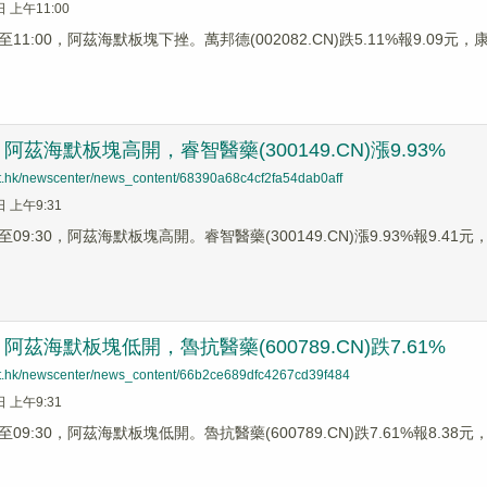
日 上午11:00
1:00，阿茲海默板塊下挫。萬邦德(002082.CN)跌5.11%報9.09元，康緣
茲海默板塊高開，睿智醫藥(300149.CN)漲9.93%
net.hk/newscenter/news_content/68390a68c4cf2fa54dab0aff
日 上午9:31
9:30，阿茲海默板塊高開。睿智醫藥(300149.CN)漲9.93%報9.41元，魯
茲海默板塊低開，魯抗醫藥(600789.CN)跌7.61%
net.hk/newscenter/news_content/66b2ce689dfc4267cd39f484
日 上午9:31
9:30，阿茲海默板塊低開。魯抗醫藥(600789.CN)跌7.61%報8.38元，雙