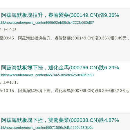
茲海默板塊拉升，睿智醫藥(300149.CN)漲9.36%
net.hk/newscenter/news_content/66b02eb09dfc4222fe535d87
日 上午9:45
9:45，阿茲海默板塊拉升。睿智醫藥(300149.CN)漲9.36%報5.49元，雙
茲海默板塊下挫，通化金馬(000766.CN)跌6.29%
net.hk/newscenter/news_content/657a65389dfc4250c48f3b63
日 上午10:15
0:15，阿茲海默板塊下挫。通化金馬(000766.CN)跌6.29%報22.36元，
茲海默板塊下挫，雙鹭藥業(002038.CN)跌4.87%
net.hk/newscenter/news_content/6571586c9dfc4250c48f3b0e