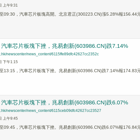
日 上午9:31
9:30，汽車芯片板塊高開。北京君正(300223.CN)漲5.28%報156.44元
車芯片板塊下挫，兆易創新(603986.CN)跌7.14%
net.hk/newscenter/news_content/6115ffe89dfc42627cc2352c
日 下午1:15
3:15，汽車芯片板塊下挫。兆易創新(603986.CN)跌7.14%報174.83元
車芯片板塊下挫，兆易創新(603986.CN)跌6.07%
net.hk/newscenter/news_content/6115ceb09dfc42627cc23527
日 上午9:45
9:45，汽車芯片板塊下挫。兆易創新(603986.CN)跌6.07%報176.84元，