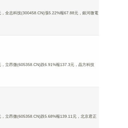
，全志科技(300458.CN)漲5.22%報67.88元，銀河微電
，立昂微(605358.CN)跌6.91%報137.3元，晶方科技
立昂微(605358.CN)跌5.68%報139.11元，北京君正