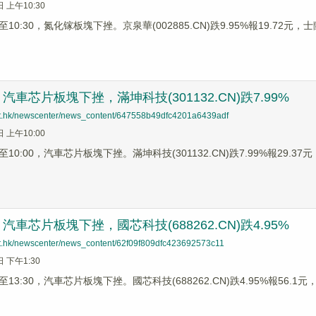
日 上午10:30
0:30，氮化镓板塊下挫。京泉華(002885.CN)跌9.95%報19.72元，士蘭微
車芯片板塊下挫，滿坤科技(301132.CN)跌7.99%
net.hk/newscenter/news_content/647558b49dfc4201a6439adf
日 上午10:00
0:00，汽車芯片板塊下挫。滿坤科技(301132.CN)跌7.99%報29.37元，
車芯片板塊下挫，國芯科技(688262.CN)跌4.95%
net.hk/newscenter/news_content/62f09f809dfc423692573c11
日 下午1:30
3:30，汽車芯片板塊下挫。國芯科技(688262.CN)跌4.95%報56.1元，芯