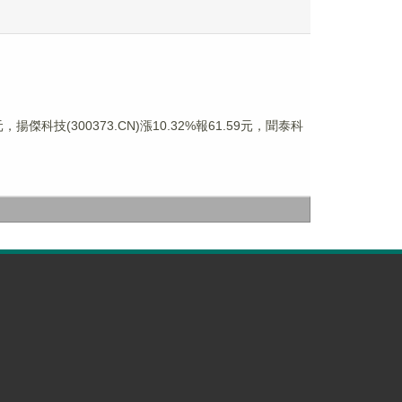
揚傑科技(300373.CN)漲10.32%報61.59元，聞泰科