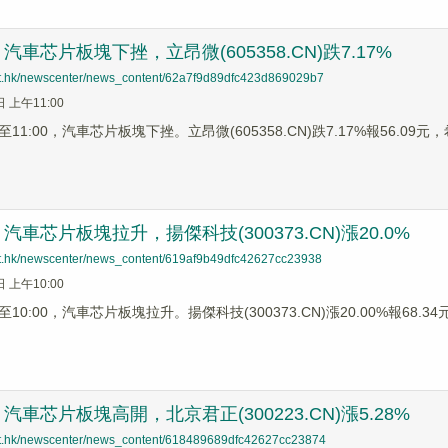
車芯片板塊下挫，立昂微(605358.CN)跌7.17%
net.hk/newscenter/news_content/62a7f9d89dfc423d869029b7
日 上午11:00
1:00，汽車芯片板塊下挫。立昂微(605358.CN)跌7.17%報56.09元，希荻
車芯片板塊拉升，揚傑科技(300373.CN)漲20.0%
net.hk/newscenter/news_content/619af9b49dfc42627cc23938
日 上午10:00
0:00，汽車芯片板塊拉升。揚傑科技(300373.CN)漲20.00%報68.34元，
車芯片板塊高開，北京君正(300223.CN)漲5.28%
net.hk/newscenter/news_content/618489689dfc42627cc23874