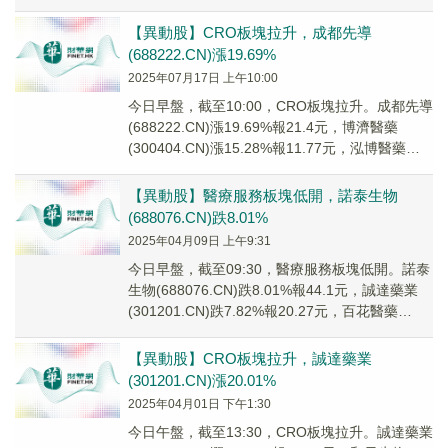
(00217...
【異動股】CRO板塊拉升，成都先導
(688222.CN)漲19.69%
2025年07月17日 上午10:00
今日早盤，截至10:00，CRO板塊拉升。成都先導
(688222.CN)漲19.69%報21.4元，博濟醫藥
(300404.CN)漲15.28%報11.77元，泓博醫藥
(3012...
【異動股】醫療服務板塊低開，諾泰生物
(688076.CN)跌8.01%
2025年04月09日 上午9:31
今日早盤，截至09:30，醫療服務板塊低開。諾泰
生物(688076.CN)跌8.01%報44.1元，誠達藥業
(301201.CN)跌7.82%報20.27元，百花醫藥
(60072...
【異動股】CRO板塊拉升，誠達藥業
(301201.CN)漲20.01%
2025年04月01日 下午1:30
今日午盤，截至13:30，CRO板塊拉升。誠達藥業