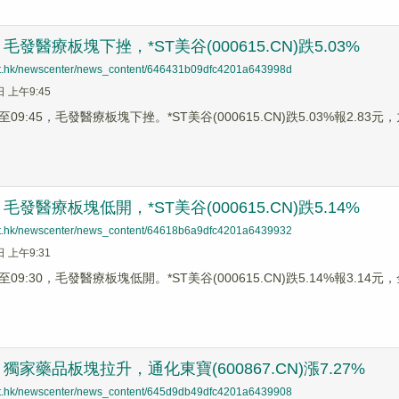
發醫療板塊下挫，*ST美谷(000615.CN)跌5.03%
net.hk/newscenter/news_content/646431b09dfc4201a643998d
日 上午9:45
9:45，毛發醫療板塊下挫。*ST美谷(000615.CN)跌5.03%報2.83元，九 
發醫療板塊低開，*ST美谷(000615.CN)跌5.14%
net.hk/newscenter/news_content/64618b6a9dfc4201a6439932
日 上午9:31
9:30，毛發醫療板塊低開。*ST美谷(000615.CN)跌5.14%報3.14元，金
家藥品板塊拉升，通化東寶(600867.CN)漲7.27%
net.hk/newscenter/news_content/645d9db49dfc4201a6439908