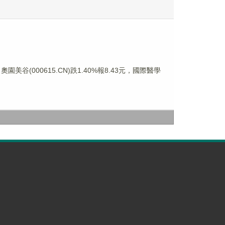
園美谷(000615.CN)跌1.40%報8.43元，國際醫學