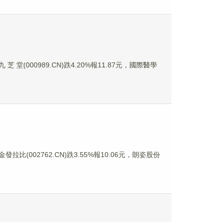
芝 堂(000989.CN)跌4.20%報11.87元，國際醫學
發拉比(002762.CN)跌3.55%報10.06元，朗姿股份