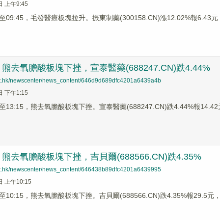
日 上午9:45
9:45，毛發醫療板塊拉升。振東制藥(300158.CN)漲12.02%報6.43元，
去氧膽酸板塊下挫，宣泰醫藥(688247.CN)跌4.44%
net.hk/newscenter/news_content/646d9d689dfc4201a6439a4b
日 下午1:15
3:15，熊去氧膽酸板塊下挫。宣泰醫藥(688247.CN)跌4.44%報14.42元
去氧膽酸板塊下挫，吉貝爾(688566.CN)跌4.35%
net.hk/newscenter/news_content/646438b89dfc4201a6439995
日 上午10:15
0:15，熊去氧膽酸板塊下挫。吉貝爾(688566.CN)跌4.35%報29.5元，華