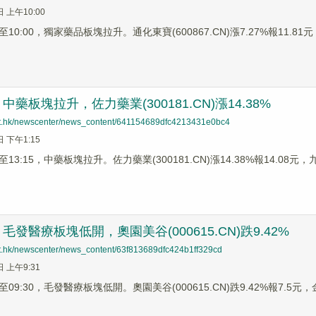
日 上午10:00
0:00，獨家藥品板塊拉升。通化東寶(600867.CN)漲7.27%報11.81元，
藥板塊拉升，佐力藥業(300181.CN)漲14.38%
net.hk/newscenter/news_content/641154689dfc4213431e0bc4
日 下午1:15
3:15，中藥板塊拉升。佐力藥業(300181.CN)漲14.38%報14.08元，九 芝
發醫療板塊低開，奧園美谷(000615.CN)跌9.42%
net.hk/newscenter/news_content/63f813689dfc424b1ff329cd
日 上午9:31
9:30，毛發醫療板塊低開。奧園美谷(000615.CN)跌9.42%報7.5元，金發