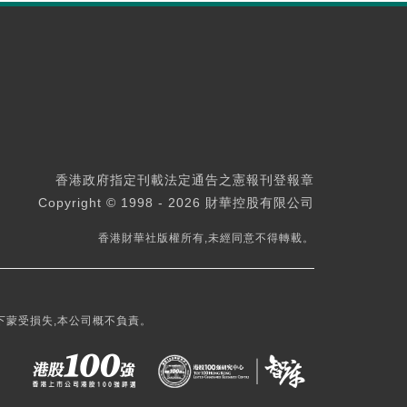
香港政府指定刊載法定通告之憲報刊登報章
Copyright © 1998 - 2026 財華控股有限公司
香港財華社版權所有,未經同意不得轉載。
下蒙受損失,本公司概不負責。