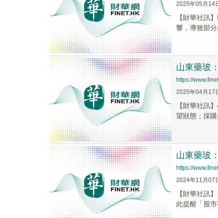
2025年05月14
【財華社訊】
響，導致部分
山東藥玻
https://www.fi
2025年04月17
【財華社訊】
望狀態；採購
山東藥玻
https://www.fi
2024年11月07
【財華社訊】
此提醒「股市