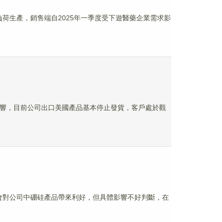
滿負荷生產，銷售端自2025年一季度受下遊醫藥企業需求影
政策影響，目前公司出口美國產品基本停止發貨，客戶處於觀
預計會對公司中硼硅產品帶來利好，但具體影響不好判斷，在