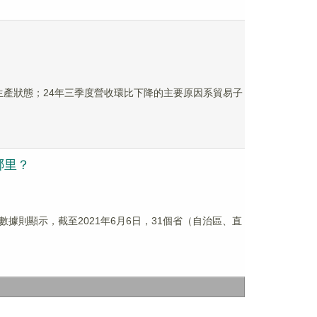
負荷生產狀態；24年三季度營收環比下降的主要原因系貿易子
哪里？
新數據則顯示，截至2021年6月6日，31個省（自治區、直