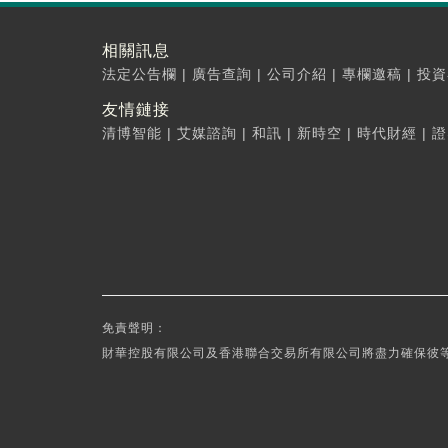
相關訊息
法定公告欄
|
廣告查詢
|
公司介紹
|
專欄邀稿
|
投資
友情鏈接
清博智能
|
艾媒諮詢
|
和訊
|
新時空
|
時代財經
|
證
免責聲明：
財華控股有限公司及香港聯合交易所有限公司將盡力確保彼等