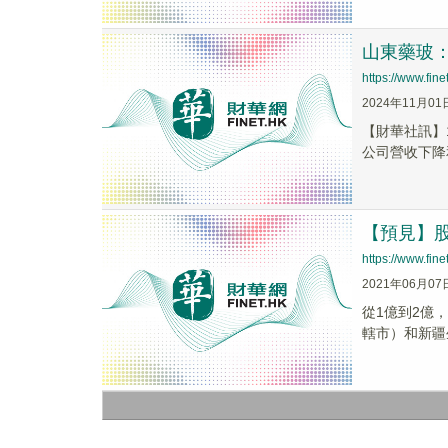
山東藥玻
https://www.fi
2024年11月01
【財華社訊】
公司營收下降
【預見】股
https://www.fi
2021年06月07
從1億到2億，
轄市）和新疆