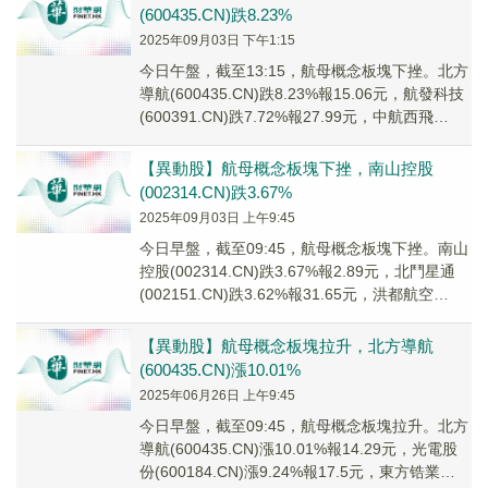
(600435.CN)跌8.23%
2025年09月03日 下午1:15
今日午盤，截至13:15，航母概念板塊下挫。北方
導航(600435.CN)跌8.23%報15.06元，航發科技
(600391.CN)跌7.72%報27.99元，中航西飛
(0007...
【異動股】航母概念板塊下挫，南山控股
(002314.CN)跌3.67%
2025年09月03日 上午9:45
今日早盤，截至09:45，航母概念板塊下挫。南山
控股(002314.CN)跌3.67%報2.89元，北鬥星通
(002151.CN)跌3.62%報31.65元，洪都航空
(60031...
【異動股】航母概念板塊拉升，北方導航
(600435.CN)漲10.01%
2025年06月26日 上午9:45
今日早盤，截至09:45，航母概念板塊拉升。北方
導航(600435.CN)漲10.01%報14.29元，光電股
份(600184.CN)漲9.24%報17.5元，東方锆業