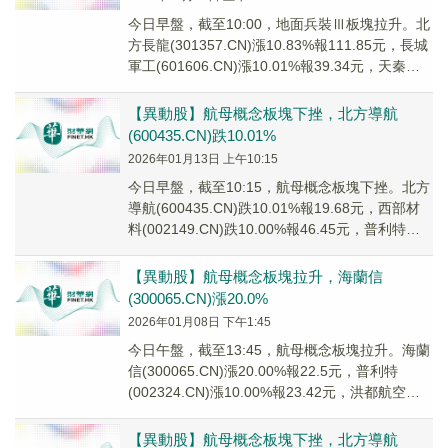
今日早盤，截至10:00，地面兵裝Ⅲ板塊拉升。北
方長龍(301357.CN)漲10.83%報111.85元，長城
軍工(601606.CN)漲10.01%報39.34元，天秦裝
備(...
【異動股】航母概念板塊下挫，北方導航
(600435.CN)跌10.01%
2026年01月13日 上午10:15
今日早盤，截至10:15，航母概念板塊下挫。北方
導航(600435.CN)跌10.01%報19.68元，西部材
料(002149.CN)跌10.00%報46.45元，普利特
(002...
【異動股】航母概念板塊拉升，海蘭信
(300065.CN)漲20.0%
2026年01月08日 下午1:45
今日午盤，截至13:45，航母概念板塊拉升。海蘭
信(300065.CN)漲20.00%報22.5元，普利特
(002324.CN)漲10.00%報23.42元，洪都航空
(60031...
【異動股】航母概念板塊下挫，北方導航