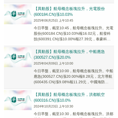
(0021...
【異動股】航母概念板塊拉升，光電股份
(600184.CN)漲10.03%
2025年06月25日 上午10:45
今日早盤，截至10:45，航母概念板塊拉升。光電
股份(600184.CN)漲10.03%報16.02元，航發科
技(600391.CN)漲10.00%報27.39元，泰豪科技
(60...
【異動股】航母概念板塊拉升，中船應急
(300527.CN)漲20.0%
2025年04月09日 上午10:00
今日早盤，截至10:00，航母概念板塊拉升。中船
應急(300527.CN)漲20.00%報8.28元，北方導航
(600435.CN)漲9.08%報11.29元，中國海防
(6007...
【異動股】航母概念板塊拉升，洪都航空
(600316.CN)漲10.0%
2024年10月23日 上午10:30
今日早盤，截至10:30，航母概念板塊拉升。洪都