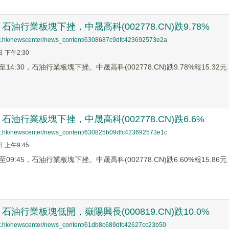
油行業板塊下挫，中晟高科(002778.CN)跌9.78%
net.hk/newscenter/news_content/6308687c9dfc423692573e2a
日 下午2:30
4:30，石油行業板塊下挫。中晟高科(002778.CN)跌9.78%報15.32元，新
油行業板塊下挫，中晟高科(002778.CN)跌6.6%
net.hk/newscenter/news_content/630825b09dfc423692573e1c
日 上午9:45
9:45，石油行業板塊下挫。中晟高科(002778.CN)跌6.60%報15.86元，
油行業板塊低開，嶽陽興長(000819.CN)跌10.0%
net.hk/newscenter/news_content/61db8c689dfc42627cc23b50