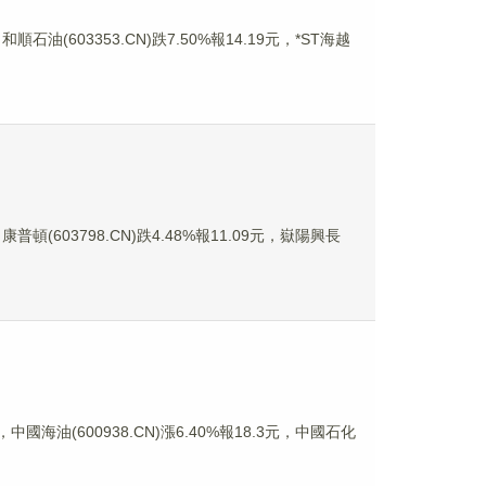
石油(603353.CN)跌7.50%報14.19元，*ST海越
普頓(603798.CN)跌4.48%報11.09元，嶽陽興長
中國海油(600938.CN)漲6.40%報18.3元，中國石化