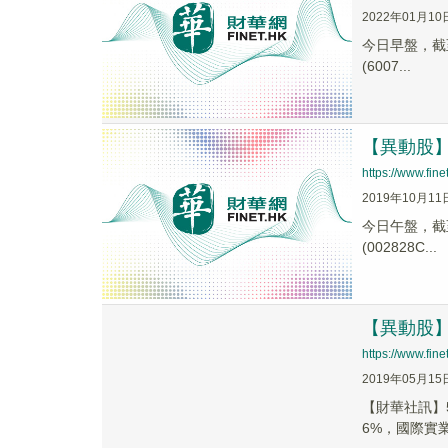
2022年01月10
今日早盤，截至0
(6007...
【異動股】石
https://www.fi
2019年10月11
今日午盤，截至1
(002828C...
【異動股】
https://www.fi
2019年05月15
【財華社訊】5
6%，國際實業(0