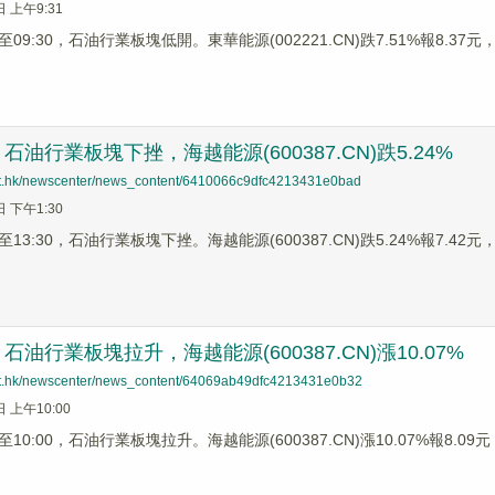
日 上午9:31
9:30，石油行業板塊低開。東華能源(002221.CN)跌7.51%報8.37元，和順
油行業板塊下挫，海越能源(600387.CN)跌5.24%
net.hk/newscenter/news_content/6410066c9dfc4213431e0bad
日 下午1:30
3:30，石油行業板塊下挫。海越能源(600387.CN)跌5.24%報7.42元，康
油行業板塊拉升，海越能源(600387.CN)漲10.07%
net.hk/newscenter/news_content/64069ab49dfc4213431e0b32
日 上午10:00
0:00，石油行業板塊拉升。海越能源(600387.CN)漲10.07%報8.09元，