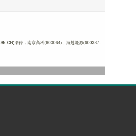
-CN)漲停，南京高科(600064)、海越能源(600387-