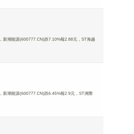
潮能源(600777.CN)跌7.10%報2.88元，ST海越
新潮能源(600777.CN)跌6.45%報2.9元，ST洲際