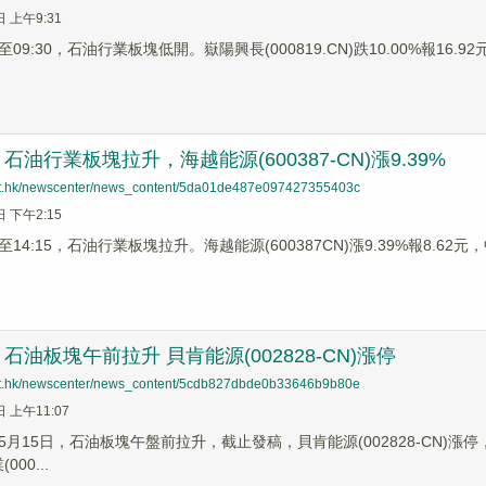
日 上午9:31
9:30，石油行業板塊低開。嶽陽興長(000819.CN)跌10.00%報16.92元
油行業板塊拉升，海越能源(600387-CN)漲9.39%
net.hk/newscenter/news_content/5da01de487e097427355403c
日 下午2:15
4:15，石油行業板塊拉升。海越能源(600387CN)漲9.39%報8.62元，中
石油板塊午前拉升 貝肯能源(002828-CN)漲停
net.hk/newscenter/news_content/5cdb827dbde0b33646b9b80e
日 上午11:07
月15日，石油板塊午盤前拉升，截止發稿，貝肯能源(002828-CN)漲停，中曼石
00...