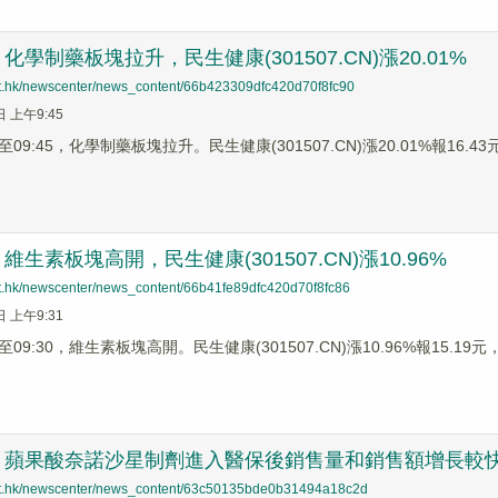
學制藥板塊拉升，民生健康(301507.CN)漲20.01%
net.hk/newscenter/news_content/66b423309dfc420d70f8fc90
日 上午9:45
9:45，化學制藥板塊拉升。民生健康(301507.CN)漲20.01%報16.43元，
生素板塊高開，民生健康(301507.CN)漲10.96%
net.hk/newscenter/news_content/66b41fe89dfc420d70f8fc86
日 上午9:31
9:30，維生素板塊高開。民生健康(301507.CN)漲10.96%報15.19元，
：蘋果酸奈諾沙星制劑進入醫保後銷售量和銷售額增長較
net.hk/newscenter/news_content/63c50135bde0b31494a18c2d