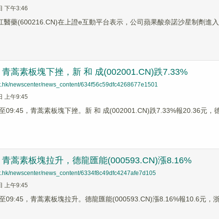
日 下午3:46
浙江醫藥(600216.CN)在上證e互動平台表示，公司蘋果酸奈諾沙星制劑
蒿素板塊下挫，新 和 成(002001.CN)跌7.33%
net.hk/newscenter/news_content/634f56c59dfc4268677e1501
日 上午9:45
9:45，青蒿素板塊下挫。新 和 成(002001.CN)跌7.33%報20.36元，德
蒿素板塊拉升，德龍匯能(000593.CN)漲8.16%
net.hk/newscenter/news_content/6334f8c49dfc4247afe7d105
日 上午9:45
9:45，青蒿素板塊拉升。德龍匯能(000593.CN)漲8.16%報10.6元，浙江