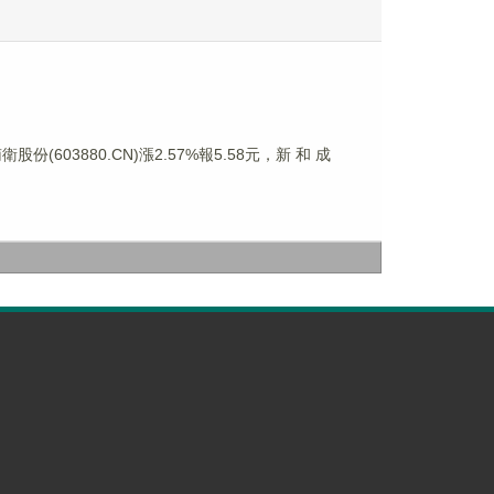
份(603880.CN)漲2.57%報5.58元，新 和 成