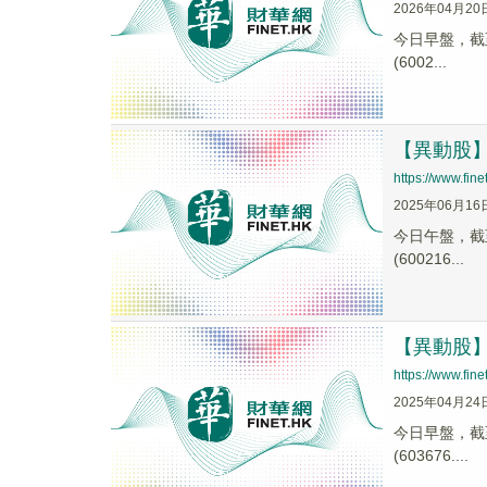
2026年04月20
今日早盤，截至1
(6002...
【異動股】青
https://www.fi
2025年06月16
今日午盤，截至1
(600216...
【異動股】維
https://www.fi
2025年04月24
今日早盤，截至0
(603676....