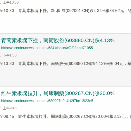
日 上午10:30
0:30，青蒿素板塊下挫。新 和 成(002001.CN)跌4.34%報34.62元，德
蒿素板塊下挫，南衛股份(603880.CN)跌4.13%
net.hk/newscenter/news_content/684fabecc4cf2f98bbd71055
日 下午1:30
3:30，青蒿素板塊下挫。南衛股份(603880.CN)跌4.13%報6.04元，華潤
生素板塊拉升，爾康制藥(300267.CN)漲20.0%
net.hk/newscenter/news_content/680997b0c4cf2f7be13f23e5
日 上午9:45
9:45，維生素板塊拉升。爾康制藥(300267.CN)漲20.00%報3.12元，新贛