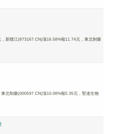
新贛江(873167.CN)漲16.58%報11.74元，東北制藥
東北制藥(000597.CN)漲10.08%報5.35元，聖達生物
快