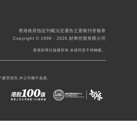
香港政府指定刊載法定通告之憲報刊登報章
Copyright © 1998 - 2026 財華控股有限公司
香港財華社版權所有,未經同意不得轉載。
下蒙受損失,本公司概不負責。