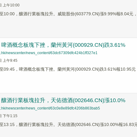
日 上午10:00
0:00，釀酒行業板塊拉升。威龍股份(603779.CN)漲9.99%報8.04元，老
酒概念板塊下挫，蘭州黃河(000929.CN)跌3.61%
net.hk/newscenter/news_content/63dc67309dfc424b1ff327e1
日 上午9:45
9:45，啤酒概念板塊下挫。蘭州黃河(000929.CN)跌3.61%報10.95元，
酒行業板塊拉升，天佑德酒(002646.CN)漲10.0%
net.hk/newscenter/news_content/63c0e8e89dfc4206b863bab5
日 下午1:15
3:15，釀酒行業板塊拉升。天佑德酒(002646.CN)漲10.00%報16.83元