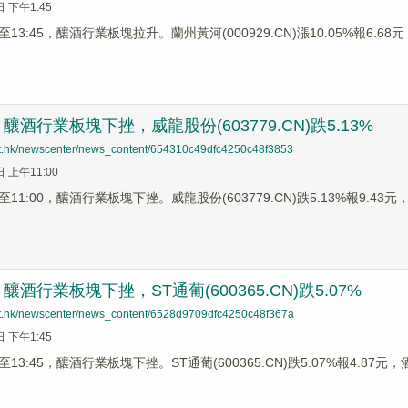
日 下午1:45
3:45，釀酒行業板塊拉升。蘭州黃河(000929.CN)漲10.05%報6.68元，
酒行業板塊下挫，威龍股份(603779.CN)跌5.13%
net.hk/newscenter/news_content/654310c49dfc4250c48f3853
日 上午11:00
1:00，釀酒行業板塊下挫。威龍股份(603779.CN)跌5.13%報9.43元，伊
酒行業板塊下挫，ST通葡(600365.CN)跌5.07%
net.hk/newscenter/news_content/6528d9709dfc4250c48f367a
日 下午1:45
3:45，釀酒行業板塊下挫。ST通葡(600365.CN)跌5.07%報4.87元，酒鬼