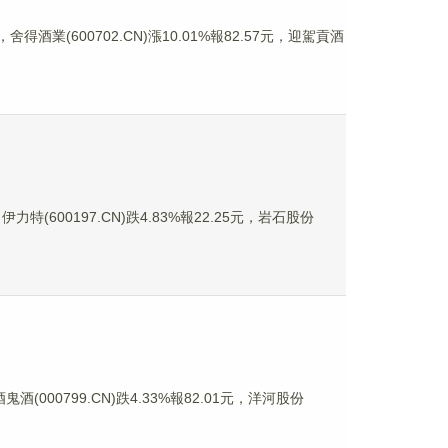
舍得酒業(600702.CN)漲10.01%報82.57元，迎駕貢酒
力特(600197.CN)跌4.83%報22.25元，岩石股份
酒(000799.CN)跌4.33%報82.01元，洋河股份