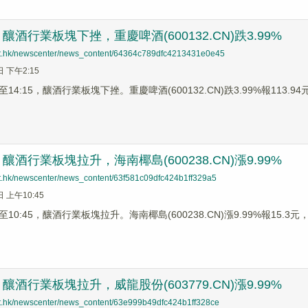
酒行業板塊下挫，重慶啤酒(600132.CN)跌3.99%
net.hk/newscenter/news_content/64364c789dfc4213431e0e45
日 下午2:15
4:15，釀酒行業板塊下挫。重慶啤酒(600132.CN)跌3.99%報113.94元，
酒行業板塊拉升，海南椰島(600238.CN)漲9.99%
net.hk/newscenter/news_content/63f581c09dfc424b1ff329a5
日 上午10:45
0:45，釀酒行業板塊拉升。海南椰島(600238.CN)漲9.99%報15.3元，口
酒行業板塊拉升，威龍股份(603779.CN)漲9.99%
net.hk/newscenter/news_content/63e999b49dfc424b1ff328ce