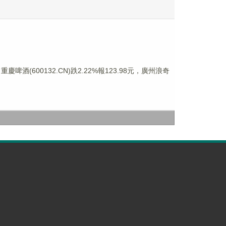
慶啤酒(600132.CN)跌2.22%報123.98元，廣州浪奇