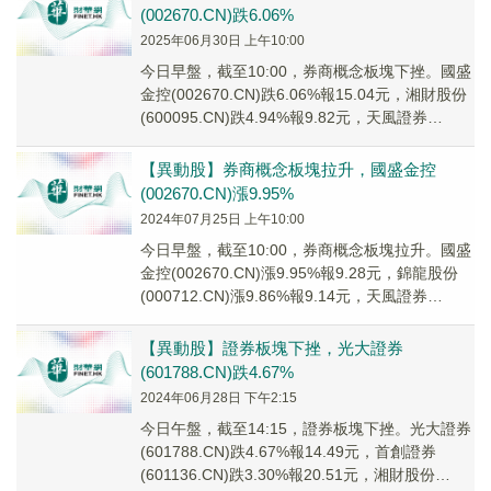
(002670.CN)跌6.06%
2025年06月30日 上午10:00
今日早盤，截至10:00，券商概念板塊下挫。國盛
金控(002670.CN)跌6.06%報15.04元，湘財股份
(600095.CN)跌4.94%報9.82元，天風證券
(60116...
【異動股】券商概念板塊拉升，國盛金控
(002670.CN)漲9.95%
2024年07月25日 上午10:00
今日早盤，截至10:00，券商概念板塊拉升。國盛
金控(002670.CN)漲9.95%報9.28元，錦龍股份
(000712.CN)漲9.86%報9.14元，天風證券
(601162...
【異動股】證券板塊下挫，光大證券
(601788.CN)跌4.67%
2024年06月28日 下午2:15
今日午盤，截至14:15，證券板塊下挫。光大證券
(601788.CN)跌4.67%報14.49元，首創證券
(601136.CN)跌3.30%報20.51元，湘財股份