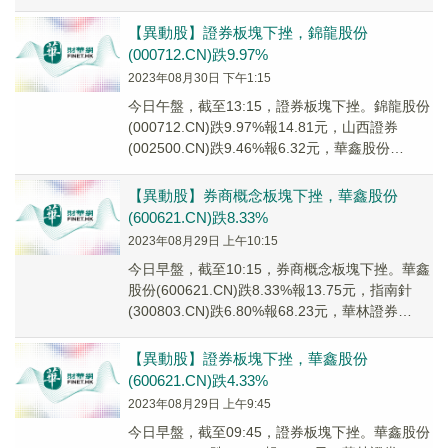
(600095...
【異動股】證券板塊下挫，錦龍股份
(000712.CN)跌9.97%
2023年08月30日 下午1:15
今日午盤，截至13:15，證券板塊下挫。錦龍股份
(000712.CN)跌9.97%報14.81元，山西證券
(002500.CN)跌9.46%報6.32元，華鑫股份
(600621....
【異動股】券商概念板塊下挫，華鑫股份
(600621.CN)跌8.33%
2023年08月29日 上午10:15
今日早盤，截至10:15，券商概念板塊下挫。華鑫
股份(600621.CN)跌8.33%報13.75元，指南針
(300803.CN)跌6.80%報68.23元，華林證券
(00294...
【異動股】證券板塊下挫，華鑫股份
(600621.CN)跌4.33%
2023年08月29日 上午9:45
今日早盤，截至09:45，證券板塊下挫。華鑫股份