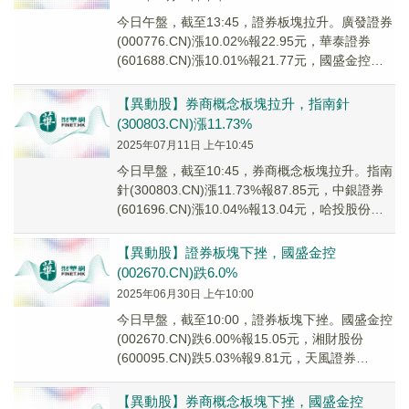
今日午盤，截至13:45，證券板塊拉升。廣發證券
(000776.CN)漲10.02%報22.95元，華泰證券
(601688.CN)漲10.01%報21.77元，國盛金控
(0026...
【異動股】券商概念板塊拉升，指南針
(300803.CN)漲11.73%
2025年07月11日 上午10:45
今日早盤，截至10:45，券商概念板塊拉升。指南
針(300803.CN)漲11.73%報87.85元，中銀證券
(601696.CN)漲10.04%報13.04元，哈投股份
(600...
【異動股】證券板塊下挫，國盛金控
(002670.CN)跌6.0%
2025年06月30日 上午10:00
今日早盤，截至10:00，證券板塊下挫。國盛金控
(002670.CN)跌6.00%報15.05元，湘財股份
(600095.CN)跌5.03%報9.81元，天風證券
(601162....
【異動股】券商概念板塊下挫，國盛金控