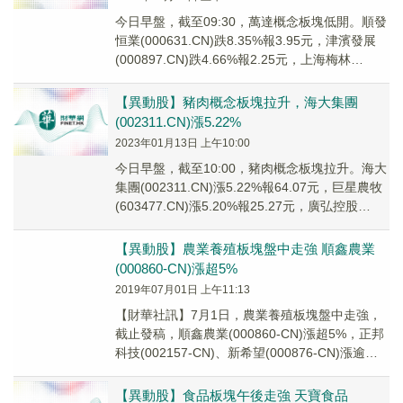
今日早盤，截至09:30，萬達概念板塊低開。順發
恒業(000631.CN)跌8.35%報3.95元，津濱發展
(000897.CN)跌4.66%報2.25元，上海梅林
(600073...
【異動股】豬肉概念板塊拉升，海大集團
(002311.CN)漲5.22%
2023年01月13日 上午10:00
今日早盤，截至10:00，豬肉概念板塊拉升。海大
集團(002311.CN)漲5.22%報64.07元，巨星農牧
(603477.CN)漲5.20%報25.27元，廣弘控股
(0005...
【異動股】農業養殖板塊盤中走強 順鑫農業
(000860-CN)漲超5%
2019年07月01日 上午11:13
【財華社訊】7月1日，農業養殖板塊盤中走強，
截止發稿，順鑫農業(000860-CN)漲超5%，正邦
科技(002157-CN)、新希望(000876-CN)漲逾
4%，雙匯發展(00...
【異動股】食品板塊午後走強 天寶食品