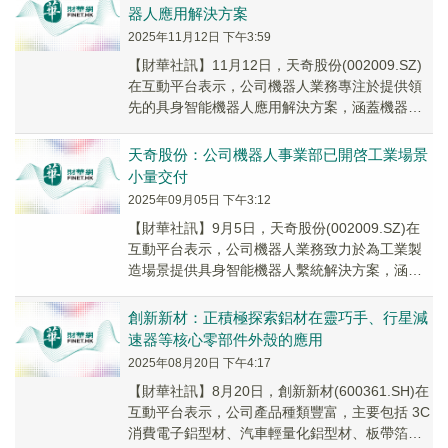
器人應用解決方案
2025年11月12日 下午3:59
【財華社訊】11月12日，天奇股份(002009.SZ)
在互動平台表示，公司機器人業務專注於提供領
先的具身智能機器人應用解決方案，涵蓋機器人
本體研發製造、工業場景規模化交付、垂類...
天奇股份：公司機器人事業部已開啓工業場景
小量交付
2025年09月05日 下午3:12
【財華社訊】9月5日，天奇股份(002009.SZ)在
互動平台表示，公司機器人業務致力於為工業製
造場景提供具身智能機器人繫統解決方案，涵蓋
機器人本體製造及優化、機器人真機數據採集...
創新新材：正積極探索鋁材在靈巧手、行星減
速器等核心零部件外殼的應用
2025年08月20日 下午4:17
【財華社訊】8月20日，創新新材(600361.SH)在
互動平台表示，公司產品種類豐富，主要包括 3C
消費電子鋁型材、汽車輕量化鋁型材、板帶箔、