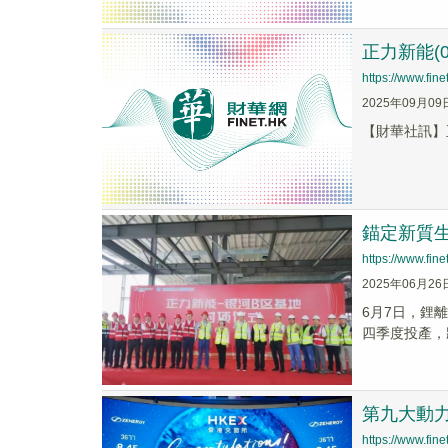
正力新能(0
https://www.fi
2025年09月09
【財華社訊】
錨定新質
https://www.fi
2025年06月26
6月7日，鋰
四季度投產，
第九大動力
https://www.fi