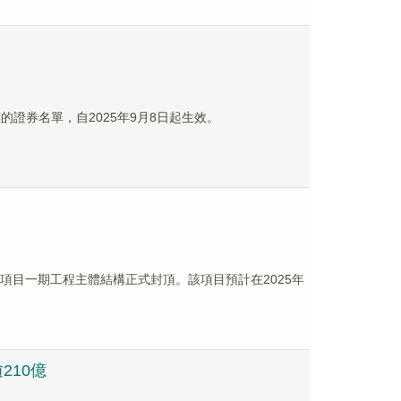
的證券名單，自2025年9月8日起生效。
電池項目一期工程主體結構正式封頂。該項目預計在2025年
210億