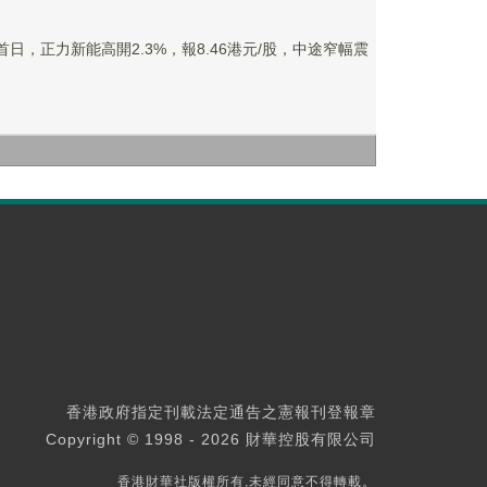
日，正力新能高開2.3%，報8.46港元/股，中途窄幅震
香港政府指定刊載法定通告之憲報刊登報章
Copyright © 1998 - 2026 財華控股有限公司
香港財華社版權所有,未經同意不得轉載。