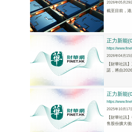
2026年05月29
截至目前，港股
正力新能(
https://www.fi
2026年04月15
【財華社訊】
諾，將自2026
正力新能(0
https://www.fi
2025年10月17
【財華社訊】截
售股份擴大後的