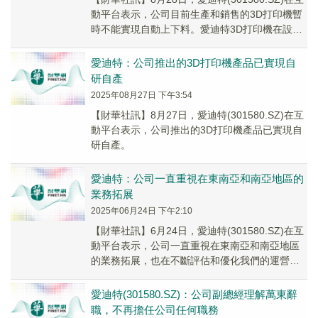
動平台表示，公司目前生產和銷售的3D打印機暫
時不能實現自動上下料。愛迪特3D打印機在設計
時充分考慮了材料兼容性問題，市面上...
愛迪特：公司推出的3D打印機產品已實現自
研自產
2025年08月27日 下午3:54
【財華社訊】8月27日，愛迪特(301580.SZ)在互
動平台表示，公司推出的3D打印機產品已實現自
研自產。
愛迪特：公司一直重視在東南亞和南亞地區的
業務拓展
2025年06月24日 下午2:10
【財華社訊】6月24日，愛迪特(301580.SZ)在互
動平台表示，公司一直重視在東南亞和南亞地區
的業務拓展，也在不斷評估和優化我們的運營策
略。您的建議很有價值，我們會將此反饋給...
愛迪特(301580.SZ)：公司副總經理解萬東辭
職，不再擔任公司任何職務