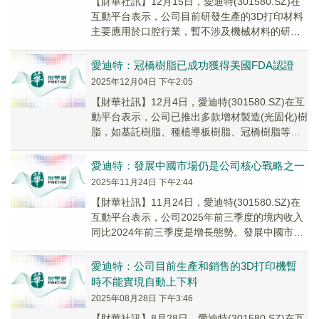
【財華社訊】12月15日，愛迪特(301580.SZ)在
互動平台表示，公司目前研發生產的3D打印材料
主要應用於口腔行業，暫不涉及機械材料的研
發。
愛迪特：冠橋樹脂已成功獲得美國FDA認證
2025年12月04日 下午2:05
【財華社訊】12月4日，愛迪特(301580.SZ)在互
動平台表示，公司已推出多款增材製造(光固化)樹
脂，如基託樹脂、種植導板樹脂、冠橋樹脂等，
具備更高的抗彎強度和模量、能有效抗...
愛迪特：發展中國市場仍是公司核心戰略之一
2025年11月24日 下午2:44
【財華社訊】11月24日，愛迪特(301580.SZ)在
互動平台表示，公司2025年前三季度的境内收入
同比2024年前三季度是增長態勢。發展中國市場
仍是公司核心戰略之一，雖然隨著...
愛迪特：公司目前生產和銷售的3D打印機暫
時不能實現自動上下料
2025年08月28日 下午3:46
【財華社訊】8月28日，愛迪特(301580.SZ)在互