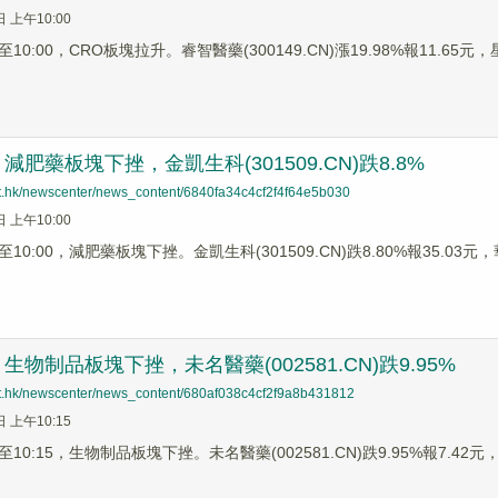
日 上午10:00
0:00，CRO板塊拉升。睿智醫藥(300149.CN)漲19.98%報11.65元，星
肥藥板塊下挫，金凱生科(301509.CN)跌8.8%
net.hk/newscenter/news_content/6840fa34c4cf2f4f64e5b030
日 上午10:00
0:00，減肥藥板塊下挫。金凱生科(301509.CN)跌8.80%報35.03元，華
物制品板塊下挫，未名醫藥(002581.CN)跌9.95%
net.hk/newscenter/news_content/680af038c4cf2f9a8b431812
日 上午10:15
0:15，生物制品板塊下挫。未名醫藥(002581.CN)跌9.95%報7.42元，雙