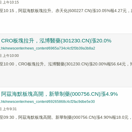
日 上午10:15
0:15，阿茲海默板塊拉升。赤天化(600227.CN)漲10.05%報4.27元，萬邦
RO板塊拉升，泓博醫藥(301230.CN)漲20.0%
net.hk/newscenter/news_content/6965a734c4cf2f3b39a3b8a2
日 上午10:00
0:00，CRO板塊拉升。泓博醫藥(301230.CN)漲20.00%報56.64元，博
茲海默板塊高開，新華制藥(000756.CN)漲4.9%
net.hk/newscenter/news_content/69265868c4cf2fac9dbe5e30
日 上午9:31
9:30，阿茲海默板塊高開。新華制藥(000756.CN)漲4.90%報18.0元，雙