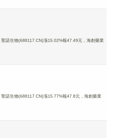
諾生物(688117.CN)漲15.02%報47.49元，海創藥業
聖諾生物(688117.CN)漲15.77%報47.8元，海創藥業