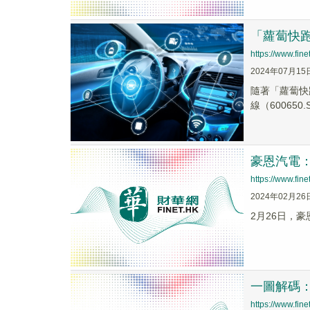
「蘿蔔快
https://www.fi
2024年07月15
隨著「蘿蔔快跑
線（600650.
豪恩汽電
https://www.fi
2024年02月26
2月26日，
一圖解碼
https://www.fi