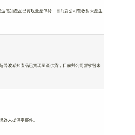
的超聲波感知產品已實現量產供貨，目前對公司營收暫未產生
領域的超聲波感知產品已實現量產供貨，目前對公司營收暫未
人形機器人提供零部件。