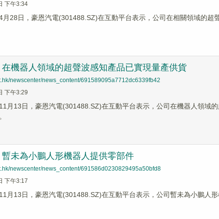
日 下午3:34
4月28日，豪恩汽電(301488.SZ)在互動平台表示，公司在相關領域
：在機器人領域的超聲波感知產品已實現量產供貨
net.hk/newscenter/news_content/691589095a7712dc6339fb42
日 下午3:29
11月13日，豪恩汽電(301488.SZ)在互動平台表示，公司在機器人
。
：暫未為小鵬人形機器人提供零部件
net.hk/newscenter/news_content/691586d0230829495a50bfd8
日 下午3:17
1月13日，豪恩汽電(301488.SZ)在互動平台表示，公司暫未為小鵬