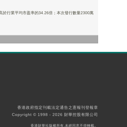
倍，高於行業平均市盈率的34.26倍；本次發行數量2300萬
香港政府指定刊載法定通告之憲報刊登報章
Copyright © 1998 - 2026 財華控股有限公司
香港財華社版權所有,未經同意不得轉載。