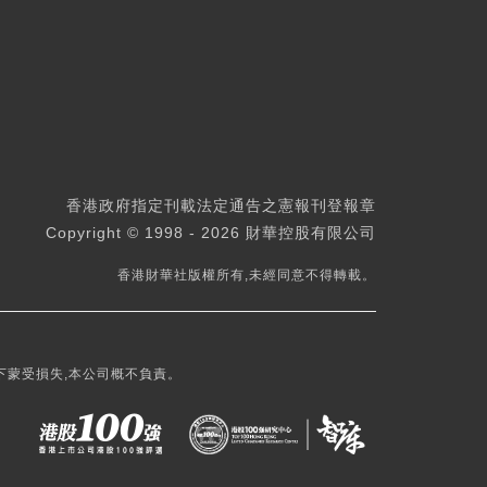
香港政府指定刊載法定通告之憲報刊登報章
Copyright © 1998 - 2026 財華控股有限公司
香港財華社版權所有,未經同意不得轉載。
下蒙受損失,本公司概不負責。