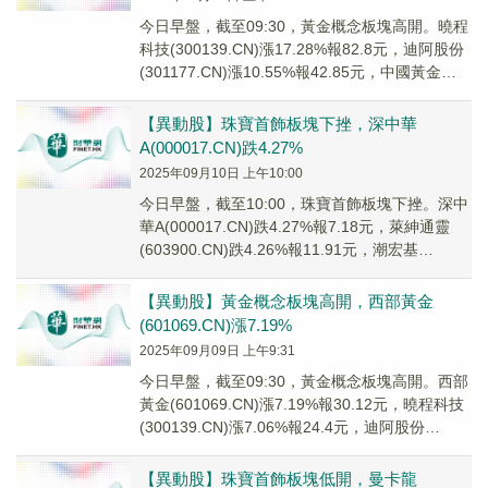
今日早盤，截至09:30，黃金概念板塊高開。曉程
科技(300139.CN)漲17.28%報82.8元，迪阿股份
(301177.CN)漲10.55%報42.85元，中國黃金
(600...
【異動股】珠寶首飾板塊下挫，深中華
A(000017.CN)跌4.27%
2025年09月10日 上午10:00
今日早盤，截至10:00，珠寶首飾板塊下挫。深中
華A(000017.CN)跌4.27%報7.18元，萊紳通靈
(603900.CN)跌4.26%報11.91元，潮宏基
(002345...
【異動股】黃金概念板塊高開，西部黃金
(601069.CN)漲7.19%
2025年09月09日 上午9:31
今日早盤，截至09:30，黃金概念板塊高開。西部
黃金(601069.CN)漲7.19%報30.12元，曉程科技
(300139.CN)漲7.06%報24.4元，迪阿股份
(30117...
【異動股】珠寶首飾板塊低開，曼卡龍