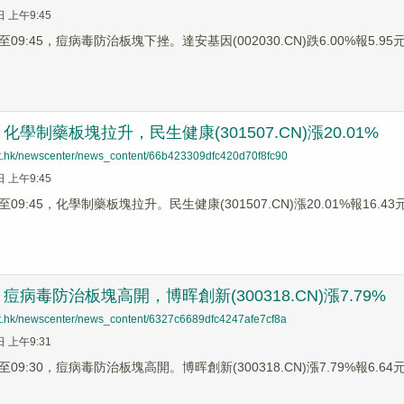
日 上午9:45
9:45，痘病毒防治板塊下挫。達安基因(002030.CN)跌6.00%報5.95元，
學制藥板塊拉升，民生健康(301507.CN)漲20.01%
net.hk/newscenter/news_content/66b423309dfc420d70f8fc90
日 上午9:45
9:45，化學制藥板塊拉升。民生健康(301507.CN)漲20.01%報16.43元，
病毒防治板塊高開，博晖創新(300318.CN)漲7.79%
net.hk/newscenter/news_content/6327c6689dfc4247afe7cf8a
日 上午9:31
9:30，痘病毒防治板塊高開。博晖創新(300318.CN)漲7.79%報6.64元，