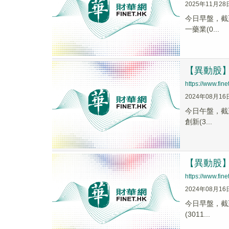
2025年11月28
今日早盤，截至0
一藥業(0...
【異動股】痘
https://www.fi
2024年08月16
今日午盤，截至1
創新(3...
【異動股】痘
https://www.fi
2024年08月16
今日早盤，截至0
(3011...