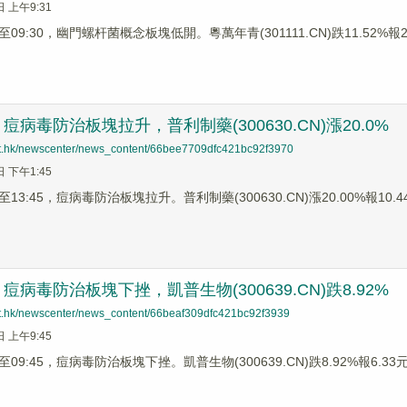
日 上午9:31
9:30，幽門螺杆菌概念板塊低開。粵萬年青(301111.CN)跌11.52%報23.
病毒防治板塊拉升，普利制藥(300630.CN)漲20.0%
net.hk/newscenter/news_content/66bee7709dfc421bc92f3970
日 下午1:45
3:45，痘病毒防治板塊拉升。普利制藥(300630.CN)漲20.00%報10.44元
病毒防治板塊下挫，凱普生物(300639.CN)跌8.92%
net.hk/newscenter/news_content/66beaf309dfc421bc92f3939
日 上午9:45
9:45，痘病毒防治板塊下挫。凱普生物(300639.CN)跌8.92%報6.33元，