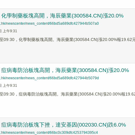
學制藥板塊高開，海辰藥業(300584.CN)漲20.0%
net.hk/newscenter/news_content/66bd5a689dfc427944b507a0
日 上午9:31
9:30，化學制藥板塊高開。海辰藥業(300584.CN)漲20.00%報19.62元，
病毒防治板塊高開，海辰藥業(300584.CN)漲20.0%
net.hk/newscenter/news_content/66bd5a689dfc427944b5079d
日 上午9:31
9:30，痘病毒防治板塊高開。海辰藥業(300584.CN)漲20.00%報19.62元
痘病毒防治板塊下挫，達安基因(002030.CN)跌6.0%
net.hk/newscenter/news_content/66bc0c309dfc4253794395c4