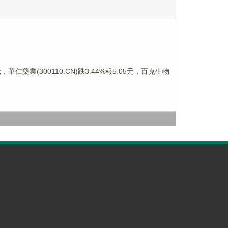
華仁藥業(300110.CN)跌3.44%報5.05元，百克生物