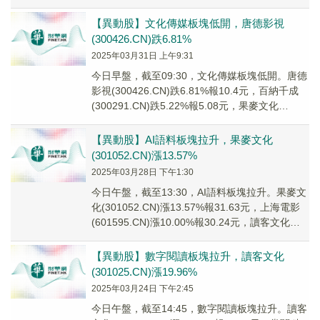
(30102...
【異動股】文化傳媒板塊低開，唐德影視
(300426.CN)跌6.81%
2025年03月31日 上午9:31
今日早盤，截至09:30，文化傳媒板塊低開。唐德
影視(300426.CN)跌6.81%報10.4元，百納千成
(300291.CN)跌5.22%報5.08元，果麥文化
(301052...
【異動股】AI語料板塊拉升，果麥文化
(301052.CN)漲13.57%
2025年03月28日 下午1:30
今日午盤，截至13:30，AI語料板塊拉升。果麥文
化(301052.CN)漲13.57%報31.63元，上海電影
(601595.CN)漲10.00%報30.24元，讀客文化
(30...
【異動股】數字閱讀板塊拉升，讀客文化
(301025.CN)漲19.96%
2025年03月24日 下午2:45
今日午盤，截至14:45，數字閱讀板塊拉升。讀客