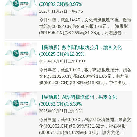
(000892.CN)跌9.95%
2025年11月27日 下午2:45
今日午盤，截至14:45，文化傳媒板塊下挫。歡瑞
世紀(000892.CN)跌9.95%報8.78元，上海電影
(601595.CN)跌6.25%報31.33元，海看股份
(30126...
【異動股】數字閱讀板塊拉升，讀客文化
(301025.CN)漲12.89%
2025年04月16日 上午10:00
今日早盤，截至10:00，數字閱讀板塊拉升。讀客
文化(301025.CN)漲12.89%報11.65元，南方傳
媒(601900.CN)漲3.88%報16.33元，中信出版
(300...
【異動股】AI語料板塊低開，果麥文化
(301052.CN)跌5.39%
2025年03月31日 上午9:31
今日早盤，截至09:30，AI語料板塊低開。果麥文
化(301052.CN)跌5.39%報31.62元，福石控股
(300071.CN)跌4.62%報5.37元，讀客文化