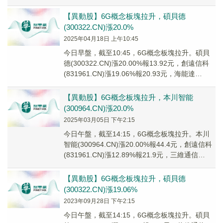
(68...
【異動股】6G概念板塊拉升，碩貝德
(300322.CN)漲20.0%
2025年04月18日 上午10:45
今日早盤，截至10:45，6G概念板塊拉升。碩貝
德(300322.CN)漲20.00%報13.92元，創遠信科
(831961.CN)漲19.06%報20.93元，海能達
(0025...
【異動股】6G概念板塊拉升，本川智能
(300964.CN)漲20.0%
2025年03月05日 下午2:15
今日午盤，截至14:15，6G概念板塊拉升。本川
智能(300964.CN)漲20.00%報44.4元，創遠信科
(831961.CN)漲12.89%報21.9元，三維通信
(0021...
【異動股】6G概念板塊拉升，碩貝德
(300322.CN)漲19.06%
2023年09月28日 下午2:15
今日午盤，截至14:15，6G概念板塊拉升。碩貝