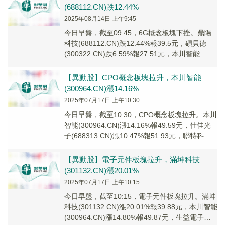
(688112.CN)跌12.44%
2025年08月14日 上午9:45
今日早盤，截至09:45，6G概念板塊下挫。鼎陽
科技(688112.CN)跌12.44%報39.5元，碩貝德
(300322.CN)跌6.59%報27.51元，本川智能
(30096...
【異動股】CPO概念板塊拉升，本川智能
(300964.CN)漲14.16%
2025年07月17日 上午10:30
今日早盤，截至10:30，CPO概念板塊拉升。本川
智能(300964.CN)漲14.16%報49.59元，仕佳光
子(688313.CN)漲10.47%報51.93元，聯特科技
(3...
【異動股】電子元件板塊拉升，滿坤科技
(301132.CN)漲20.01%
2025年07月17日 上午10:15
今日早盤，截至10:15，電子元件板塊拉升。滿坤
科技(301132.CN)漲20.01%報39.88元，本川智能
(300964.CN)漲14.80%報49.87元，生益電子