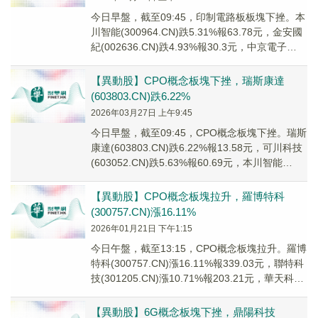
今日早盤，截至09:45，印制電路板板塊下挫。本
川智能(300964.CN)跌5.31%報63.78元，金安國
紀(002636.CN)跌4.93%報30.3元，中京電子
(0025...
【異動股】CPO概念板塊下挫，瑞斯康達
(603803.CN)跌6.22%
2026年03月27日 上午9:45
今日早盤，截至09:45，CPO概念板塊下挫。瑞斯
康達(603803.CN)跌6.22%報13.58元，可川科技
(603052.CN)跌5.63%報60.69元，本川智能
(300...
【異動股】CPO概念板塊拉升，羅博特科
(300757.CN)漲16.11%
2026年01月21日 下午1:15
今日午盤，截至13:15，CPO概念板塊拉升。羅博
特科(300757.CN)漲16.11%報339.03元，聯特科
技(301205.CN)漲10.71%報203.21元，華天科
技...
【異動股】6G概念板塊下挫，鼎陽科技