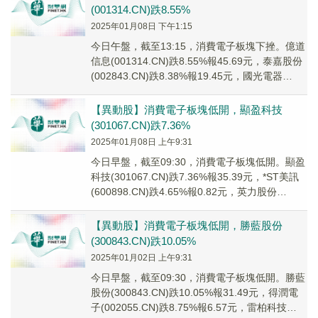
(001314.CN)跌8.55%
2025年01月08日 下午1:15
今日午盤，截至13:15，消費電子板塊下挫。億道
信息(001314.CN)跌8.55%報45.69元，泰嘉股份
(002843.CN)跌8.38%報19.45元，國光電器
(0020...
【異動股】消費電子板塊低開，顯盈科技
(301067.CN)跌7.36%
2025年01月08日 上午9:31
今日早盤，截至09:30，消費電子板塊低開。顯盈
科技(301067.CN)跌7.36%報35.39元，*ST美訊
(600898.CN)跌4.65%報0.82元，英力股份
(3009...
【異動股】消費電子板塊低開，勝藍股份
(300843.CN)跌10.05%
2025年01月02日 上午9:31
今日早盤，截至09:30，消費電子板塊低開。勝藍
股份(300843.CN)跌10.05%報31.49元，得潤電
子(002055.CN)跌8.75%報6.57元，雷柏科技