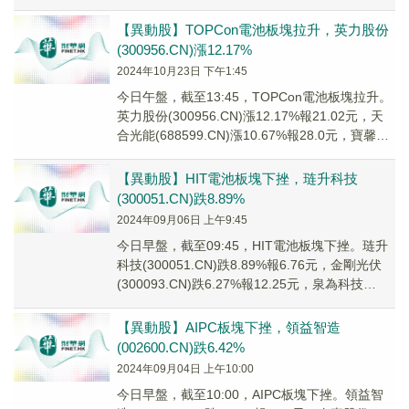
(0025...
【異動股】TOPCon電池板塊拉升，英力股份
(300956.CN)漲12.17%
2024年10月23日 下午1:45
今日午盤，截至13:45，TOPCon電池板塊拉升。
英力股份(300956.CN)漲12.17%報21.02元，天
合光能(688599.CN)漲10.67%報28.0元，寶馨科
技...
【異動股】HIT電池板塊下挫，琏升科技
(300051.CN)跌8.89%
2024年09月06日 上午9:45
今日早盤，截至09:45，HIT電池板塊下挫。琏升
科技(300051.CN)跌8.89%報6.76元，金剛光伏
(300093.CN)跌6.27%報12.25元，泉為科技
(3007...
【異動股】AIPC板塊下挫，領益智造
(002600.CN)跌6.42%
2024年09月04日 上午10:00
今日早盤，截至10:00，AIPC板塊下挫。領益智