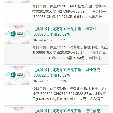
今日早盤，截至09:30，AIPC板塊高開。雷神科
技(920190.CN)漲27.34%報30.69元，英力股份
(300956.CN)漲19.97%報16.94元，泓禧科技
(92...
【異動股】消費電子板塊下挫，福立旺
(688678.CN)跌20.02%
2025年04月07日 下午1:15
今日午盤，截至13:15，消費電子板塊下挫。福立
旺(688678.CN)跌20.02%報18.14元，貝仕達克
(300822.CN)跌20.02%報15.94元，精研科技
(300...
【異動股】消費電子板塊下挫，貝仕達克
(300822.CN)跌10.52%
2025年01月13日 上午9:45
今日早盤，截至09:45，消費電子板塊下挫。貝仕
達克(300822.CN)跌10.52%報22.87元，利通電
子(603629.CN)跌8.76%報19.57元，春秋電子
(603...
【異動股】消費電子板塊下挫，億道信息