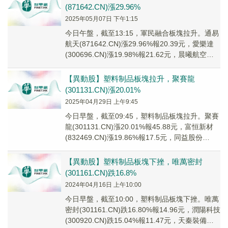
(871642.CN)漲29.96%
2025年05月07日 下午1:15
今日午盤，截至13:15，軍民融合板塊拉升。通易
航天(871642.CN)漲29.96%報20.39元，愛樂達
(300696.CN)漲19.98%報21.62元，晨曦航空
(300...
【異動股】塑料制品板塊拉升，聚賽龍
(301131.CN)漲20.01%
2025年04月29日 上午9:45
今日早盤，截至09:45，塑料制品板塊拉升。聚賽
龍(301131.CN)漲20.01%報45.88元，富恒新材
(832469.CN)漲19.86%報17.5元，同益股份
(3005...
【異動股】塑料制品板塊下挫，唯萬密封
(301161.CN)跌16.8%
2024年04月16日 上午10:00
今日早盤，截至10:00，塑料制品板塊下挫。唯萬
密封(301161.CN)跌16.80%報14.96元，潤陽科技
(300920.CN)跌15.04%報11.47元，天秦裝備