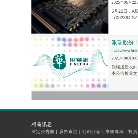
2025年05月22
5月22日，A
（002364.
派瑞股份：
https://www.fi
2021年08月03
派瑞股份收到
本公告披露之
相關訊息
法定公告欄
|
廣告查詢
|
公司介紹
|
專欄邀稿
|
投資