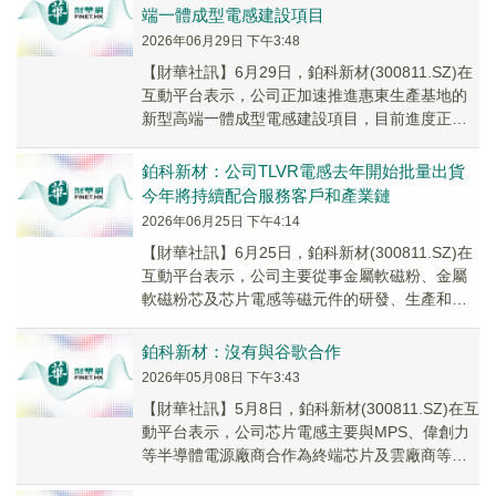
端一體成型電感建設項目
2026年06月29日 下午3:48
【財華社訊】6月29日，鉑科新材(300811.SZ)在
互動平台表示，公司正加速推進惠東生產基地的
新型高端一體成型電感建設項目，目前進度正
常。
鉑科新材：公司TLVR電感去年開始批量出貨
今年將持續配合服務客戶和產業鏈
2026年06月25日 下午4:14
【財華社訊】6月25日，鉑科新材(300811.SZ)在
互動平台表示，公司主要從事金屬軟磁粉、金屬
軟磁粉芯及芯片電感等磁元件的研發、生產和銷
售，主營產品不包括MLCC。公司TLV...
鉑科新材：沒有與谷歌合作
2026年05月08日 下午3:43
【財華社訊】5月8日，鉑科新材(300811.SZ)在互
動平台表示，公司芯片電感主要與MPS、偉創力
等半導體電源廠商合作為終端芯片及雲廠商等供
貨，公司沒有與谷歌合作。