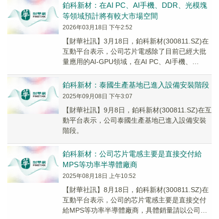
鉑科新材：在AI PC、AI手機、DDR、光模塊
等領域預計將有較大市場空間
2026年03月18日 下午2:52
【財華社訊】3月18日，鉑科新材(300811.SZ)在
互動平台表示，公司芯片電感除了目前已經大批
量應用的AI-GPU領域，在AI PC、AI手機、
DDR、光模塊等領域預計將有較大的市場空間。
鉑科新材：泰國生產基地已進入設備安裝階段
2025年09月08日 下午3:07
【財華社訊】9月8日，鉑科新材(300811.SZ)在互
動平台表示，公司泰國生產基地已進入設備安裝
階段。
鉑科新材：公司芯片電感主要是直接交付給
MPS等功率半導體廠商
2025年08月18日 上午10:52
【財華社訊】8月18日，鉑科新材(300811.SZ)在
互動平台表示，公司的芯片電感主要是直接交付
給MPS等功率半導體廠商，具體銷量請以公司的